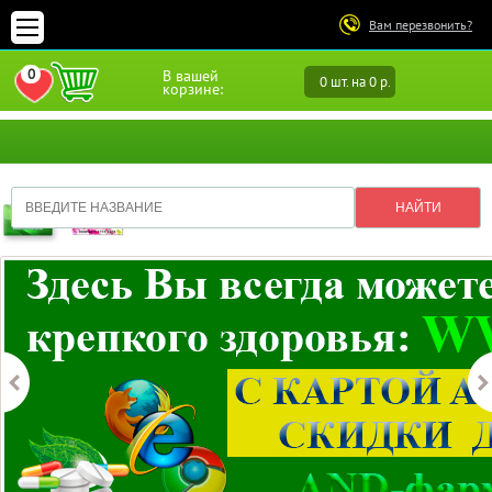
Вам перезвонить?
0
В вашей
0 шт. на 0 р.
ПЕРЕЙТИ В ИЗБРАННОЕ
корзине: