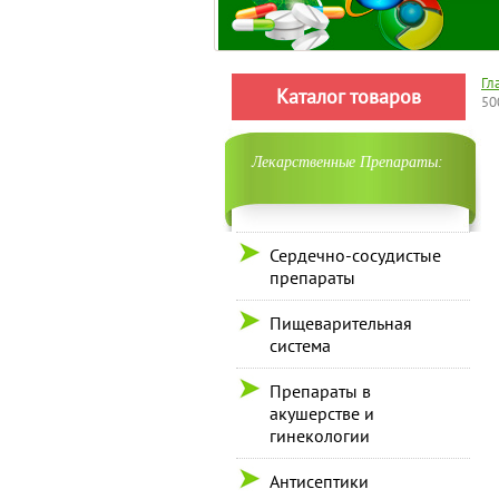
Гл
Каталог товаров
50
Лекарственные Препараты:
Сердечно-сосудистые
препараты
Пищеварительная
система
Препараты в
акушерстве и
гинекологии
Антисептики