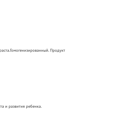
раста.Гомогенизированный. Продукт
а и развития ребенка.