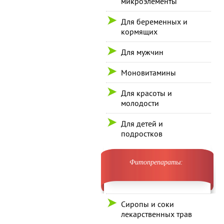
микроэлементы
Для беременных и
кормящих
Для мужчин
Моновитамины
Для красоты и
молодости
Для детей и
подростков
Фитопрепараты:
Сиропы и соки
лекарственных трав