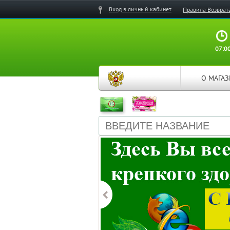
Вход в личный кабинет
Правила Возврат
07:00
О МАГА