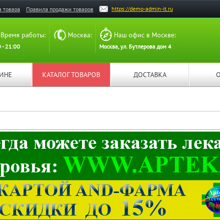
https://demo-admin-it.ru
а товара
Правила продажи товаров
Время работы:
Москва:
Наш офис в Москве:
 - 21:00
Москва, ул. Бутлерова дом 4
ЗИНЕ
КАТАЛОГ ТОВАРОВ
ДОСТАВКА