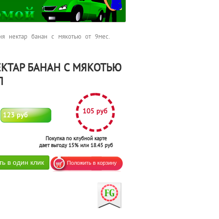
я нектар банан с мякотью от 9мес.
КТАР БАНАН С МЯКОТЬЮ
Л
105 руб
123 руб
Покупка по клубной карте
дает выгоду 15% или 18.45 руб