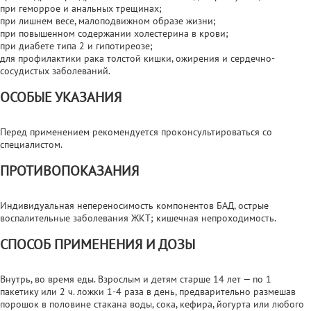
при геморрое и анальных трещинах;
при лишнем весе, малоподвижном образе жизни;
при повышенном содержании холестерина в крови;
при диабете типа 2 и гипотиреозе;
для профилактики рака толстой кишки, ожирения и сердечно-
сосудистых заболеваний.
ОСОБЫЕ УКАЗАНИЯ
Перед применением рекомендуется проконсультироваться со
специалистом.
ПРОТИВОПОКАЗАНИЯ
Индивидуальная непереносимость компонентов БАД, острые
воспалительные заболевания ЖКТ; кишечная непроходимость.
СПОСОБ ПРИМЕНЕНИЯ И ДОЗЫ
Внутрь, во время еды. Взрослым и детям старше 14 лет — по 1
пакетику или 2 ч. ложки 1-4 раза в день, предварительно размешав
порошок в половине стакана воды, сока, кефира, йогурта или любого