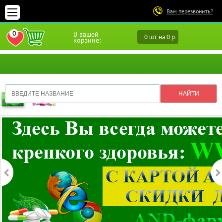
Вам перезвонить?
0
В вашей
0 шт. на 0 р.
ПЕРЕЙТИ В ИЗБРАННОЕ
корзине: