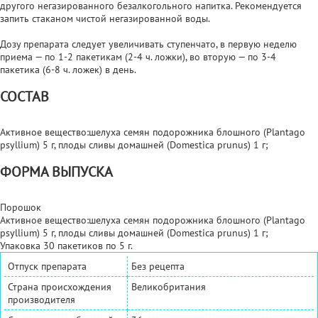
другого негазированного безалкогольного напитка. Рекомендуется
запить стаканом чистой негазированной воды.
Дозу препарата следует увеличивать ступенчато, в первую неделю
приема — по 1-2 пакетикам (2-4 ч. ложки), во вторую — по 3-4
пакетика (6-8 ч. ложек) в день.
СОСТАВ
Активное вещество:шелуха семян подорожника блошного (Plantago
psyllium) 5 г, плоды сливы домашней (Domestica prunus) 1 г;
ФОРМА ВЫПУСКА
Порошок
Активное вещество:шелуха семян подорожника блошного (Plantago
psyllium) 5 г, плоды сливы домашней (Domestica prunus) 1 г;
Упаковка 30 пакетиков по 5 г.
Отпуск препарата
Без рецепта
Страна происхождения
Великобритания
производителя