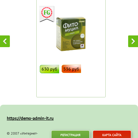
630 руб
536 руб
ДОБАВИТЬ В ИЗБРАННОЕ
Штрих код:
98567
https://demo-admin-it.ru
© 2007 «Интернет-
РЕГИСТРАЦИЯ
КАРТА САЙТА