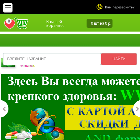
Вам перезвонить?
0
В вашей
0 шт. на 0 р.
ПЕРЕЙТИ В ИЗБРАННОЕ
корзине: