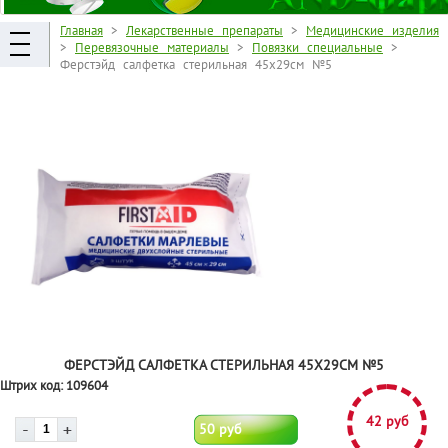
Главная
>
Лекарственные препараты
>
Медицинские изделия
>
Перевязочные материалы
>
Повязки специальные
>
Ферстэйд салфетка стерильная 45х29см №5
ФЕРСТЭЙД САЛФЕТКА СТЕРИЛЬНАЯ 45Х29СМ №5
Штрих код:
109604
42 руб
50 руб