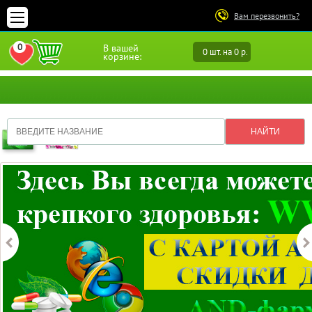
Вам перезвонить?
0
В вашей
0 шт. на 0 р.
ПЕРЕЙТИ В ИЗБРАННОЕ
корзине: