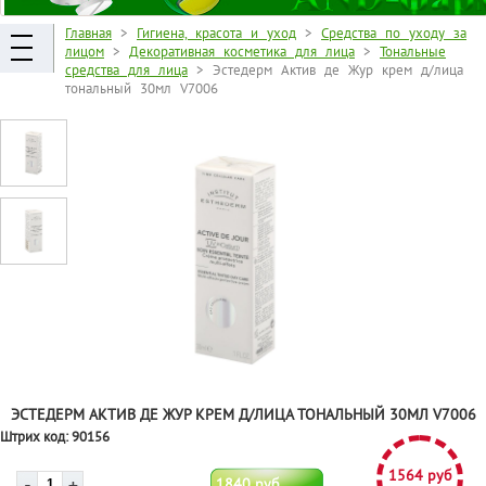
Главная
>
Гигиена, красота и уход
>
Средства по уходу за
лицом
>
Декоративная косметика для лица
>
Тональные
средства для лица
> Эстедерм Актив де Жур крем д/лица
тональный 30мл V7006
ЭСТЕДЕРМ АКТИВ ДЕ ЖУР КРЕМ Д/ЛИЦА ТОНАЛЬНЫЙ 30МЛ V7006
Штрих код:
90156
1564 руб
1840 руб