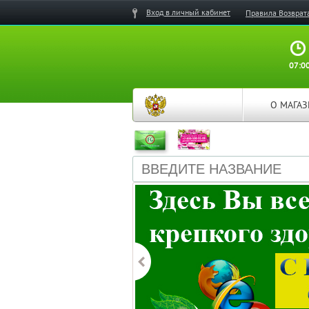
Вход в личный кабинет
Правила Возврат
07:00
О МАГА