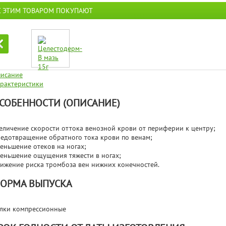
С ЭТИМ ТОВАРОМ ПОКУПАЮТ
исание
рактеристики
СОБЕННОСТИ (ОПИСАНИЕ)
еличение скорости оттока венозной крови от периферии к центру;
едотвращение обратного тока крови по венам;
еньшение отеков на ногах;
еньшение ощущения тяжести в ногах;
ижение риска тромбоза вен нижних конечностей.
ОРМА ВЫПУСКА
лки компрессионные