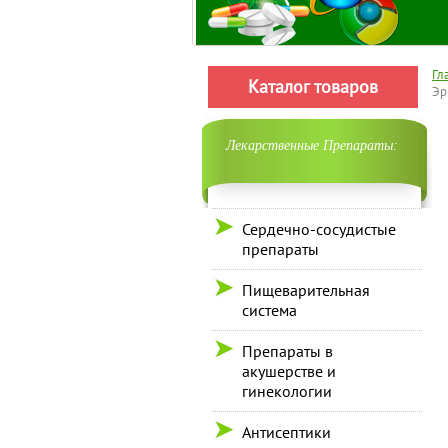
Гл
Каталог товаров
Эр
Лекарственные Препараты:
Сердечно-сосудистые
препараты
Пищеварительная
система
Препараты в
акушерстве и
гинекологии
Антисептики