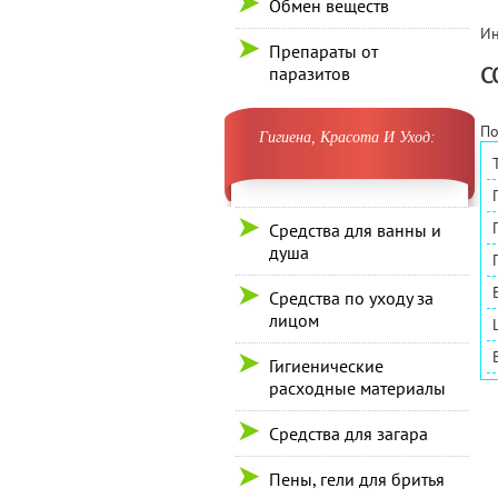
Обмен веществ
Ин
Препараты от
С
паразитов
По
Гигиена, Красота И Уход:
Средства для ванны и
душа
Средства по уходу за
лицом
Гигиенические
расходные материалы
Средства для загара
Пены, гели для бритья