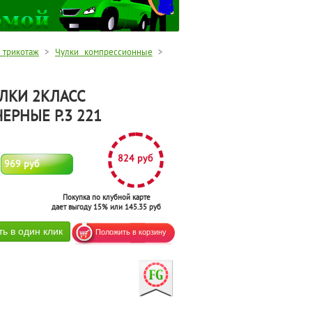
 трикотаж
>
Чулки компрессионные
>
ЛКИ 2КЛАСС
ЕРНЫЕ Р.3 221
824 руб
969 руб
Покупка по клубной карте
дает выгоду 15% или 145.35 руб