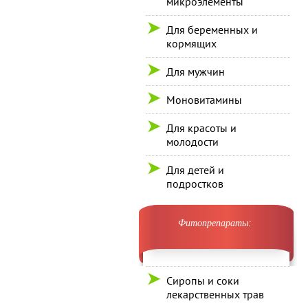
микроэлементы
Для беременных и
кормящих
Для мужчин
Моновитамины
Для красоты и
молодости
Для детей и
подростков
Фитопрепараты:
Сиропы и соки
лекарственных трав