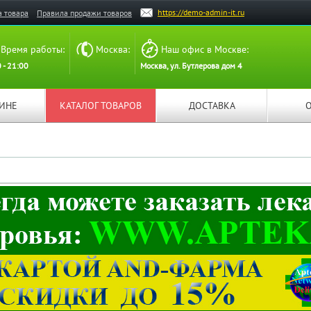
https://demo-admin-it.ru
а товара
Правила продажи товаров
Время работы:
Москва:
Наш офис в Москве:
 - 21:00
Москва, ул. Бутлерова дом 4
ЗИНЕ
КАТАЛОГ ТОВАРОВ
ДОСТАВКА