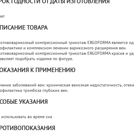
РОК ГОДНОСТИ ОТ ДАТЫ ИЗГОТОВЛЕНИЯ
лет
ПИСАНИЕ ТОВАРА
отивоварикозный компрессионный трикотаж ERGOFORMA является од
офилактике и комплексном лечении варикозного расширения вен.
отивоварикозный компрессионный трикотаж ERGOFORMA красив и уд
зволяет подобрать изделие по фигуре.
ОКАЗАНИЯ К ПРИМЕНЕНИЮ
чение заболеваний вен: хроническая венозная недостаточность, отек
офилактика тромбоза глубоких вен.
СОБЫЕ УКАЗАНИЯ
 использовать во время сна
РОТИВОПОКАЗАНИЯ