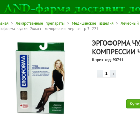
авная
>
Лекарственные препараты
>
Медицинские изделия
>
Лечебный
гоформа чулки 2класс компрессии черные р.3 221
ЭРГОФОРМА ЧУ
КОМПРЕССИИ Ч
Штрих код:
90741