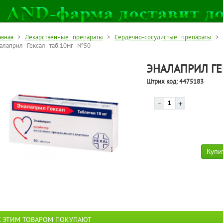
авная
>
Лекарственные препараты
>
Сердечно-сосудистые препараты
>
алаприл Гексал таб.10мг №50
ЭНАЛАПРИЛ ГЕ
Штрих код:
4475183
С ЭТИМ ТОВАРОМ ПОКУПАЮТ