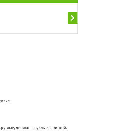
ковке.
руглые, двояковыпуклые, с риской.