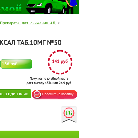
Препараты для снижения АД
>
КСАЛ ТАБ.10МГ №50
141 руб
166 руб
Покупка по клубной карте
дает выгоду 15% или 24.9 руб