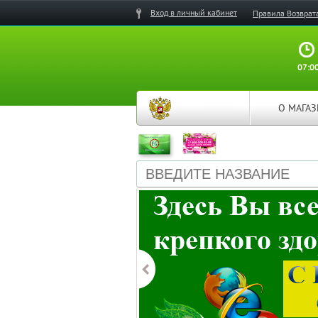
Вход в личный кабинет
Правила Возврат
07:00
О МАГА