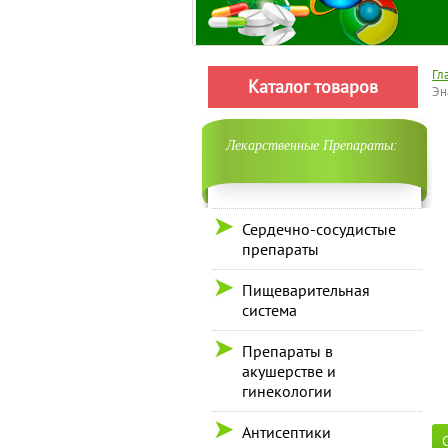
Гл
Каталог товаров
Эн
Лекарственные Препараты:
Сердечно-сосудистые
препараты
Пищеварительная
система
Препараты в
акушерстве и
гинекологии
Антисептики