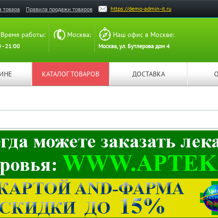
https://demo-admin-it.ru
а товара
Правила продажи товаров
Время работы:
Москва:
Наш офис в Москве:
 - 21:00
Москва, ул. Бутлерова дом 4
ЗИНЕ
КАТАЛОГ ТОВАРОВ
ДОСТАВКА