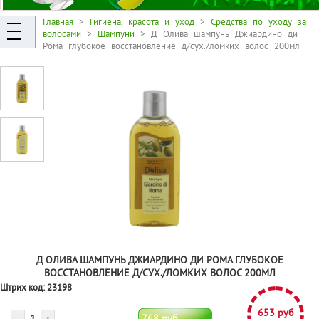
Главная
>
Гигиена, красота и уход
>
Средства по уходу за
волосами
>
Шампуни
> Д Олива шампунь Джиардино ди
Рома глубокое восстановление д/сух./ломких волос 200мл
Д ОЛИВА ШАМПУНЬ ДЖИАРДИНО ДИ РОМА ГЛУБОКОЕ
ВОССТАНОВЛЕНИЕ Д/СУХ./ЛОМКИХ ВОЛОС 200МЛ
Штрих код:
23198
653 руб
768 руб