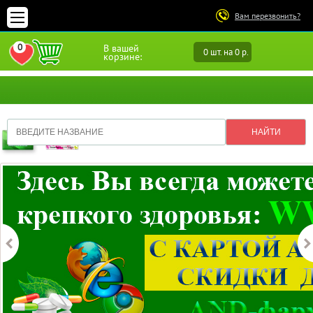
Вам перезвонить?
0
В вашей
0 шт. на 0 р.
ПЕРЕЙТИ В ИЗБРАННОЕ
корзине: