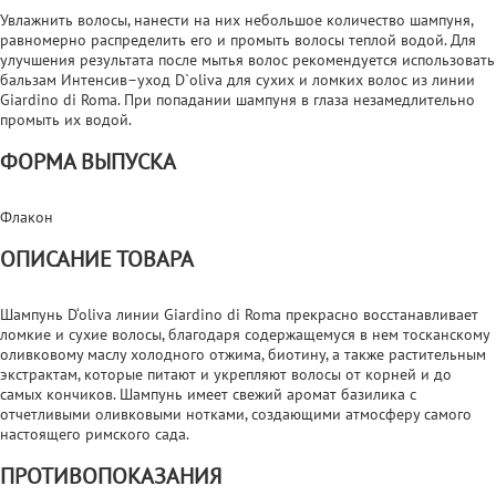
Увлажнить волосы, нанести на них небольшое количество шампуня,
равномерно распределить его и промыть волосы теплой водой. Для
улучшения результата после мытья волос рекомендуется использовать
бальзам Интенсив–уход D`oliva для сухих и ломких волос из линии
Giardino di Roma. При попадании шампуня в глаза незамедлительно
промыть их водой.
ФОРМА ВЫПУСКА
Флакон
ОПИСАНИЕ ТОВАРА
Шампунь D‘oliva линии Giardino di Roma прекрасно восстанавливает
ломкие и сухие волосы, благодаря содержащемуся в нем тосканскому
оливковому маслу холодного отжима, биотину, а также растительным
экстрактам, которые питают и укрепляют волосы от корней и до
самых кончиков. Шампунь имеет свежий аромат базилика с
отчетливыми оливковыми нотками, создающими атмосферу самого
настоящего римского сада.
ПРОТИВОПОКАЗАНИЯ