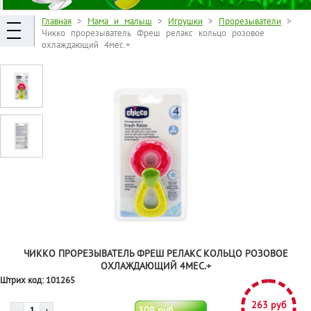
Главная
>
Мама и малыш
>
Игрушки
>
Прорезыватели
>
Чикко прорезыватель Фреш релакс кольцо розовое
охлаждающий 4мес.+
ЧИККО ПРОРЕЗЫВАТЕЛЬ ФРЕШ РЕЛАКС КОЛЬЦО РОЗОВОЕ
ОХЛАЖДАЮЩИЙ 4МЕС.+
Штрих код:
101265
263 руб
309 руб