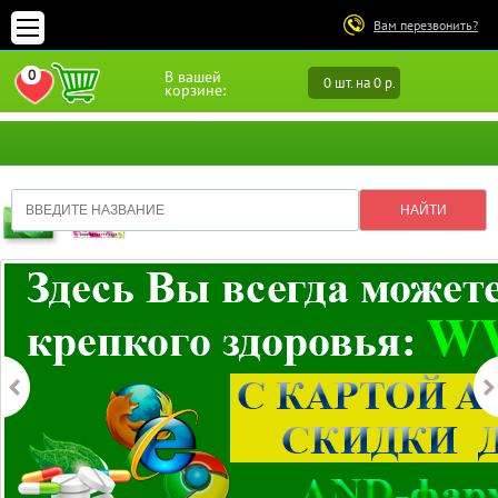
Вам перезвонить?
0
В вашей
0 шт. на 0 р.
ПЕРЕЙТИ В ИЗБРАННОЕ
корзине: