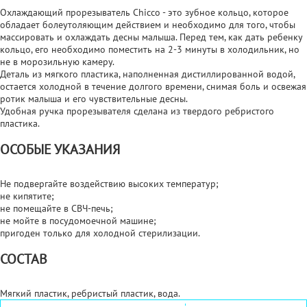
Охлаждающий прорезыватель Chicco - это зубное кольцо, которое
обладает болеутоляющим действием и необходимо для того, чтобы
массировать и охлаждать десны малыша. Перед тем, как дать ребенку
кольцо, его необходимо поместить на 2-3 минуты в холодильник, но
не в морозильную камеру.
Деталь из мягкого пластика, наполненная дистиллированной водой,
остается холодной в течение долгого времени, снимая боль и освежая
ротик малыша и его чувствительные десны.
Удобная ручка прорезывателя сделана из твердого ребристого
пластика.
ОСОБЫЕ УКАЗАНИЯ
Не подвергайте воздействию высоких температур;
не кипятите;
не помещайте в СВЧ-печь;
не мойте в посудомоечной машине;
пригоден только для холодной стерилизации.
СОСТАВ
Мягкий пластик, ребристый пластик, вода.