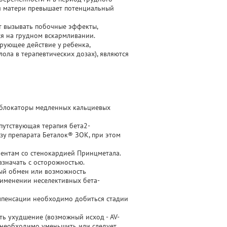
ля матери превышает потенциальный
т вызывать побочные эффекты,
я на грудном вскармливании.
рующее действие у ребенка,
ла в терапевтических дозах), являются
в блокаторы медленных кальциевых
путствующая терапия бета2-
у препарата Беталок® ЗОК, при этом
ентам со стенокардией Принцметала.
азначать с осторожностью.
ый обмен или возможность
рименении неселективных бета-
мпенсации необходимо добиться стадии
ть ухудшение (возможный исход - AV-
а необходимо уменьшить или следует