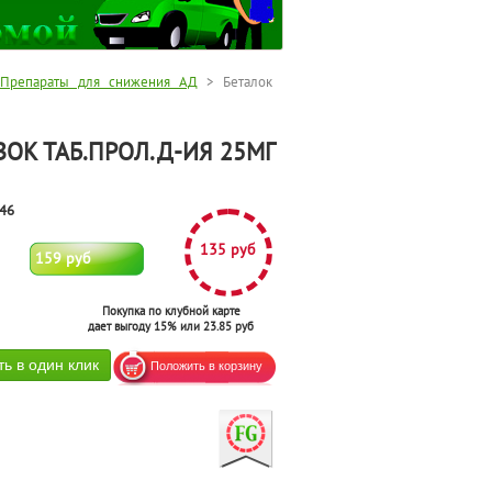
Препараты для снижения АД
> Беталок
ЗОК ТАБ.ПРОЛ.Д-ИЯ 25МГ
46
135 руб
159 руб
Покупка по клубной карте
дает выгоду 15% или 23.85 руб