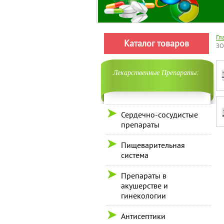
Гл
Каталог товаров
ЗО
Лекарственные Препараты:
Сердечно-сосудистые
препараты
Пищеварительная
система
Препараты в
акушерстве и
гинекологии
Антисептики