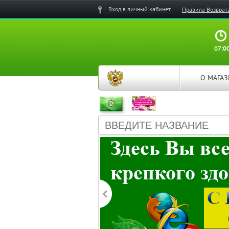
Вход в личный кабинет
Правила Возврат
07:00
О МАГА