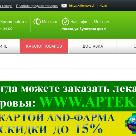
https://demo-admin-it.ru
а товара
Правила продажи товаров
Время работы:
Москва:
Наш офис в Москве:
 - 21:00
Москва, ул. Бутлерова дом 4
ЗИНЕ
КАТАЛОГ ТОВАРОВ
ДОСТАВКА