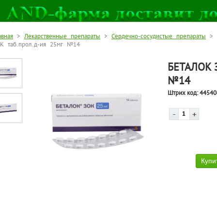
авная
>
Лекарственные препараты
>
Сердечно-сосудистые препараты
>
К таб.прол.д-ия 25мг №14
БЕТАЛОК 
№14
Штрих код:
44540