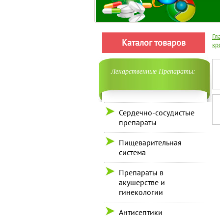
Гл
Каталог товаров
кр
Лекарственные Препараты:
Сердечно-сосудистые
препараты
Пищеварительная
система
Препараты в
акушерстве и
гинекологии
Антисептики