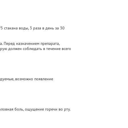
3 стакана воды, 3 раза в день за 30
. Перед назначением препарата,
рую должен соблюдать в течение всего
ндуемые, возможно появление
оловная боль, ощущение горечи во рту.