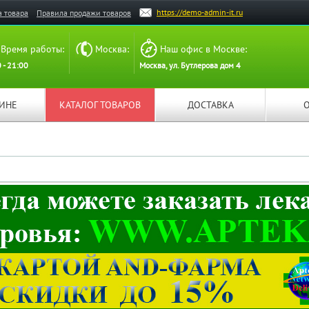
https://demo-admin-it.ru
а товара
Правила продажи товаров
Время работы:
Москва:
Наш офис в Москве:
 - 21:00
Москва, ул. Бутлерова дом 4
ЗИНЕ
КАТАЛОГ ТОВАРОВ
ДОСТАВКА