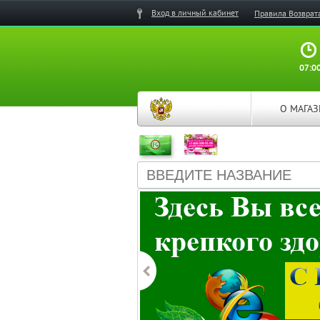
Вход в личный кабинет
Правила Возврат
07:00
О МАГА