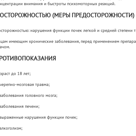
нцентрации внимания и быстроты психомоторных реакций.
 ОСТОРОЖНОСТЬЮ (МЕРЫ ПРЕДОСТОРОЖНОСТИ)
осторожностью: нарушения функции почек легкой и средней степени т
цам имеющим хронические заболевания, перед применением препарат
ачом.
РОТИВОПОКАЗАНИЯ
зраст до 18 лет;
черепно-мозговая травма;
заболевания головного мозга;
заболевания печени;
выраженные нарушения функции почек;
алкоголизм;