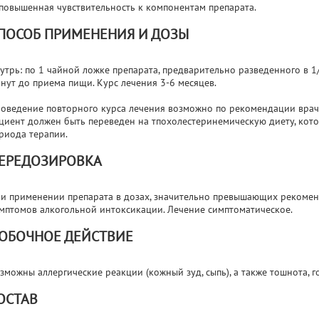
повышенная чувствительность к компонентам препарата.
ПОСОБ ПРИМЕНЕНИЯ И ДОЗЫ
утрь: по 1 чайной ложке препарата, предварительно разведенного в 1/
нут до приема пищи. Курс лечения 3-6 месяцев.
оведение повторного курса лечения возможно по рекомендации врача
циент должен быть переведен на тпохолестеринемическую диету, кото
риода терапии.
ЕРЕДОЗИРОВКА
и применении препарата в дозах, значительно превышающих рекоме
мптомов алкогольной интоксикации. Лечение симптоматическое.
ОБОЧНОЕ ДЕЙСТВИЕ
зможны аллергические реакции (кожный зуд, сыпь), а также тошнота, г
ОСТАВ