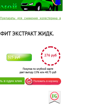
Препараты для снижения холестерина в
ФИТ ЭКСТРАКТ ЖИДК.
276 руб
325 руб
Покупка по клубной карте
дает выгоду 15% или 48.75 руб