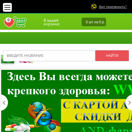
Вам перезвонить?
0
В вашей
0 шт. на 0 р.
ПЕРЕЙТИ В ИЗБРАННОЕ
корзине: