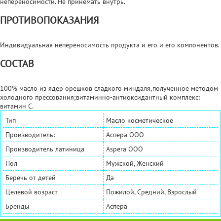
непереносимости. Не принемать внутрь.
ПРОТИВОПОКАЗАНИЯ
Индивидуальная непереносимость продукта и его и его компонентов.
СОСТАВ
100% масло из ядер орешков сладкого миндаля,полученное методом
холодного прессования;витаминно-антиоксидантный комплекс:
витамин С.
Тип
Масло косметическое
Производитель:
Аспера ООО
Производитель латиница
Aspera OOO
Пол
Мужской, Женский
Беречь от детей
Да
Целевой возраст
Пожилой, Средний, Взрослый
Бренды
Аспера