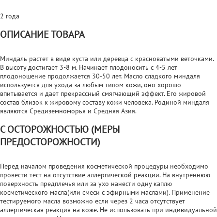
2 года
ОПИСАНИЕ ТОВАРА
Миндаль растет в виде куста или деревца с красноватыми веточками.
В высоту достигает 3-8 м. Начинает плодоносить с 4-5 лет
плодоношение продолжается 30-50 лет. Масло сладкого миндаля
используется для ухода за любым типом кожи, оно хорошо
впитывается и дает прекрассный смягчающий эффект. Его жировой
состав близок к жировому составу кожи человека. Родиной миндаля
являются Средиземноморья и Средняя Азия.
С ОСТОРОЖНОСТЬЮ (МЕРЫ
ПРЕДОСТОРОЖНОСТИ)
Перед началом проведения косметической процедуры необходимо
провести тест на отсутствие аллергической реакции. На внутреннюю
поверхность предплечья или за ухо нанести одну каплю
косметического масла(или смеси с эфирными маслами). Применение
тестируемого масла возможно если через 2 часа отсутствует
аллергическая реакция на коже. Не использовать при индивидуальной