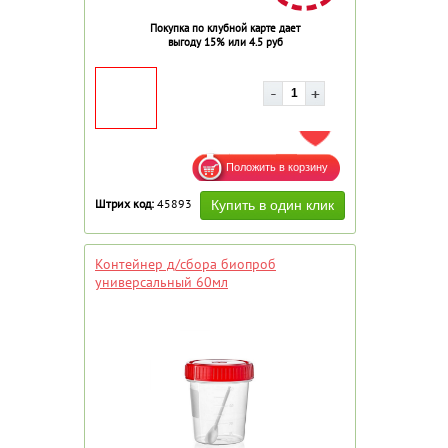
Покупка по клубной карте дает
выгоду 15% или 4.5 руб
ДОБАВИТЬ В ИЗБРАННОЕ
Штрих код:
45893
Контейнер д/сбора биопроб
универсальный 60мл