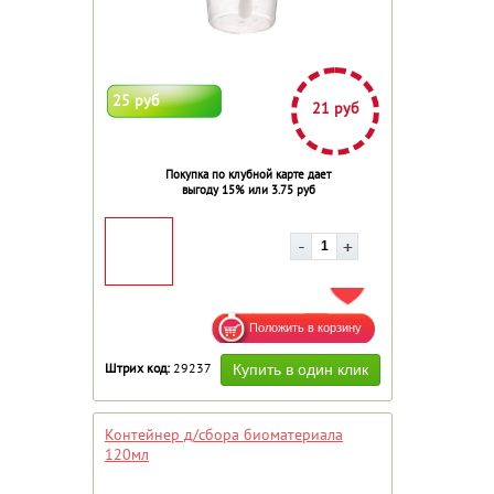
25 руб
21 руб
Покупка по клубной карте дает
выгоду 15% или 3.75 руб
ДОБАВИТЬ В ИЗБРАННОЕ
Штрих код:
29237
Контейнер д/сбора биоматериала
120мл