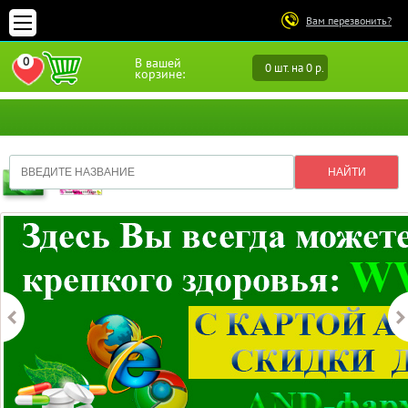
Вам перезвонить?
0
В вашей
0 шт. на 0 р.
ПЕРЕЙТИ В ИЗБРАННОЕ
корзине: