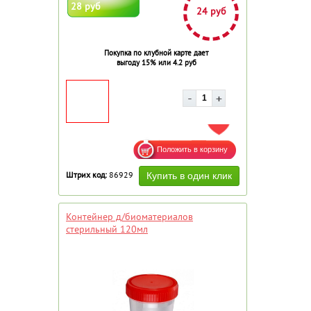
28 руб
24 руб
Покупка по клубной карте дает
выгоду 15% или 4.2 руб
ДОБАВИТЬ В ИЗБРАННОЕ
Штрих код:
86929
Контейнер д/биоматериалов
стерильный 120мл