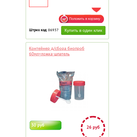
ДОБАВИТЬ В ИЗБРАННОЕ
Штрих код:
86937
Контейнер д/сбора биопроб
60мл+ложка-шпатель
30 руб
26 руб