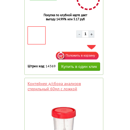
Покупка по клубной карте дает
выгоду 14.99% или 5.17 руб
ДОБАВИТЬ В ИЗБРАННОЕ
Штрих код:
14369
Контейнер д/сбора анализов
стерильный 60мл с ложкой