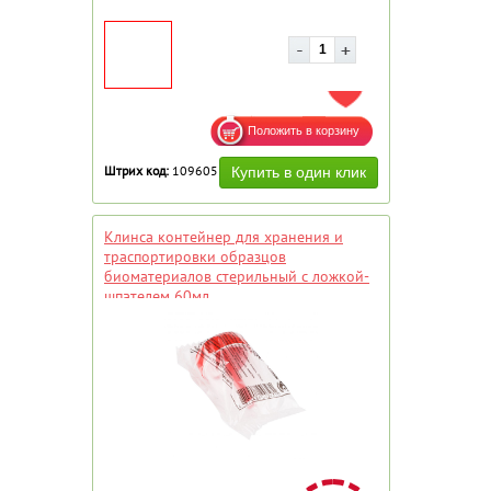
ДОБАВИТЬ В ИЗБРАННОЕ
Штрих код:
109605
Клинса контейнер для хранения и
траспортировки образцов
биоматериалов стерильный с ложкой-
шпателем 60мл