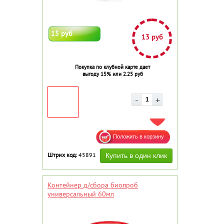
15 руб
13 руб
Покупка по клубной карте дает
выгоду 15% или 2.25 руб
ДОБАВИТЬ В ИЗБРАННОЕ
Штрих код:
45891
Контейнер д/сбора биопроб
универсальный 60мл