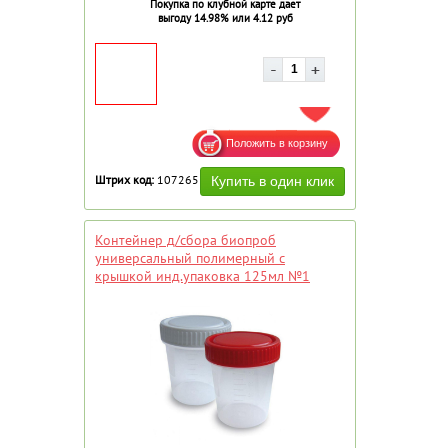
Покупка по клубной карте дает
выгоду 14.98% или 4.12 руб
ДОБАВИТЬ В ИЗБРАННОЕ
Штрих код:
107265
Контейнер д/сбора биопроб
универсальный полимерный с
крышкой инд.упаковка 125мл №1