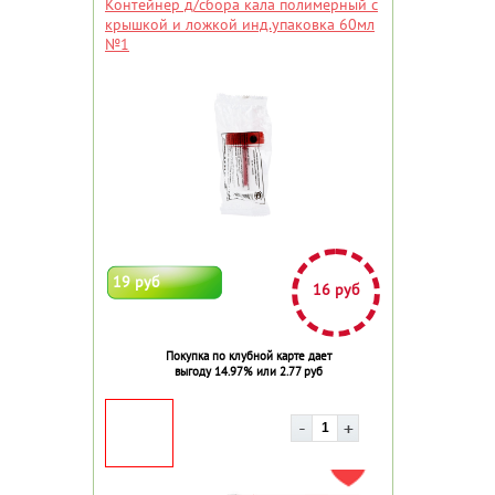
Контейнер д/сбора кала полимерный с
крышкой и ложкой инд.упаковка 60мл
№1
19 руб
16 руб
Покупка по клубной карте дает
выгоду 14.97% или 2.77 руб
ДОБАВИТЬ В ИЗБРАННОЕ