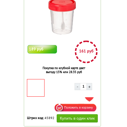
189 руб
161 руб
Покупка по клубной карте дает
выгоду 15% или 28.35 руб
ДОБАВИТЬ В ИЗБРАННОЕ
Штрих код:
45892