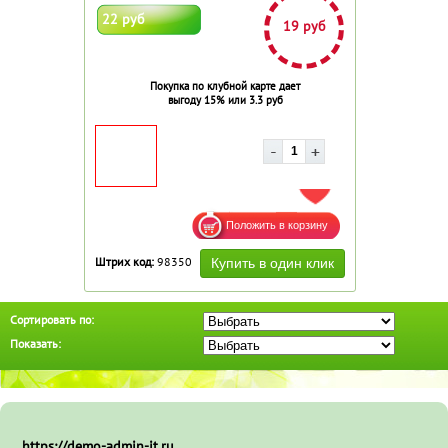
22 руб
19 руб
Покупка по клубной карте дает
выгоду 15% или 3.3 руб
ДОБАВИТЬ В ИЗБРАННОЕ
Штрих код:
98350
Сортировать по:
Показать:
https://demo-admin-it.ru