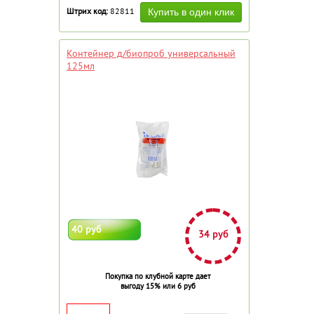
Штрих код:
82811
Контейнер д/биопроб универсальный
125мл
40 руб
34 руб
Покупка по клубной карте дает
выгоду 15% или 6 руб