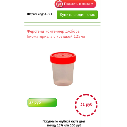
Штрих код:
4591
Ферстэйд контейнер д/сбора
биоматериала с крышкой 125мл
37 руб
31 руб
Покупка по клубной карте дает
выгоду 15% или 5.55 руб