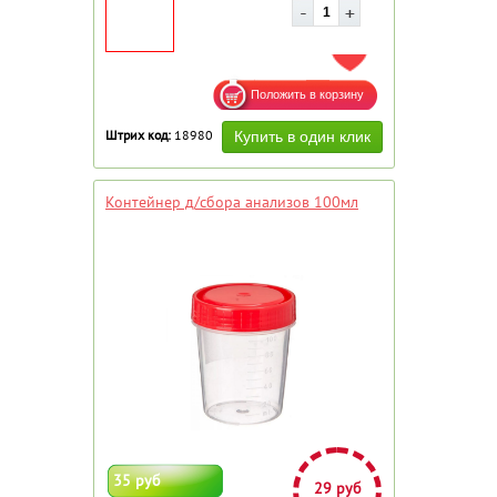
ДОБАВИТЬ В ИЗБРАННОЕ
Штрих код:
18980
Контейнер д/сбора анализов 100мл
35 руб
29 руб