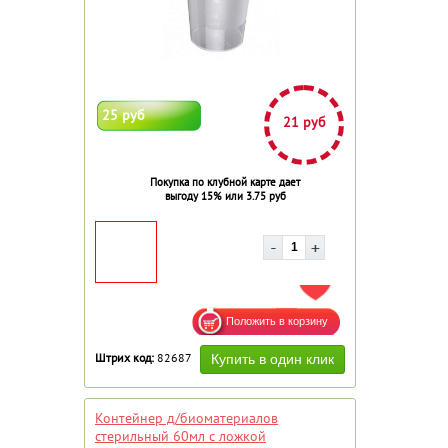
25 руб
21 руб
Покупка по клубной карте дает
выгоду 15% или 3.75 руб
ДОБАВИТЬ В ИЗБРАННОЕ
Штрих код:
82687
Контейнер д/биоматериалов
стерильный 60мл с ложкой