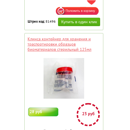
ДОБАВИТЬ В ИЗБРАННОЕ
Штрих код:
81496
Клинса контейнер для хранения и
траспортировки образцов
биоматериалов стерильный 125мл
28 руб
23 руб