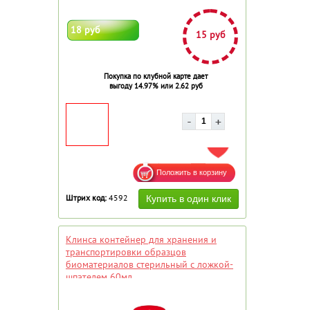
18 руб
15 руб
Покупка по клубной карте дает
выгоду 14.97% или 2.62 руб
ДОБАВИТЬ В ИЗБРАННОЕ
Штрих код:
4592
Клинса контейнер для хранения и
транспортировки образцов
биоматериалов стерильный с ложкой-
шпателем 60мл