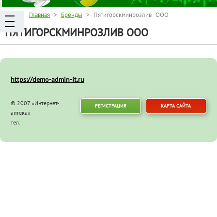
Главная
>
Бренды
> Пятигорскминрозлив ООО
ПЯТИГОРСКМИНРОЗЛИВ ООО
https://demo-admin-it.ru
© 2007 «Интернет-
РЕГИСТРАЦИЯ
КАРТА САЙТА
аптека»
тел.