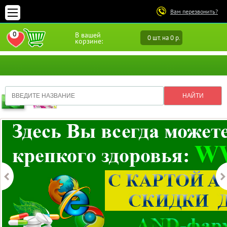
Вам перезвонить?
0
В вашей
0 шт. на 0 р.
ПЕРЕЙТИ В ИЗБРАННОЕ
корзине: