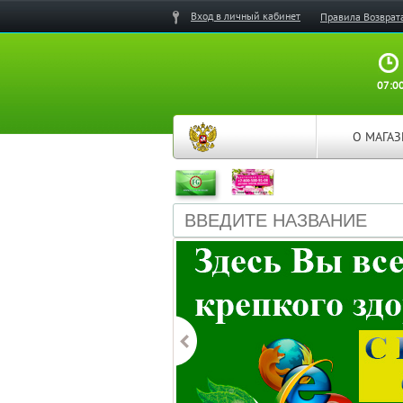
Вход в личный кабинет
Правила Возврат
07:00
О МАГА