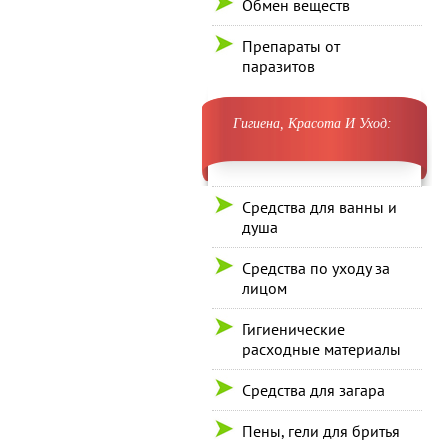
Обмен веществ
Препараты от
паразитов
Гигиена, Красота И Уход:
Средства для ванны и
душа
Средства по уходу за
лицом
Гигиенические
расходные материалы
Средства для загара
Пены, гели для бритья