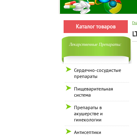
Гл
Каталог товаров
L
Лекарственные Препараты:
Сердечно-сосудистые
препараты
Пищеварительная
система
Препараты в
акушерстве и
гинекологии
Антисептики