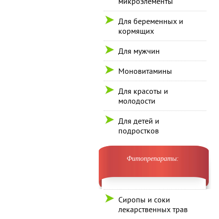
микроэлементы
Для беременных и
кормящих
Для мужчин
Моновитамины
Для красоты и
молодости
Для детей и
подростков
Фитопрепараты:
Сиропы и соки
лекарственных трав