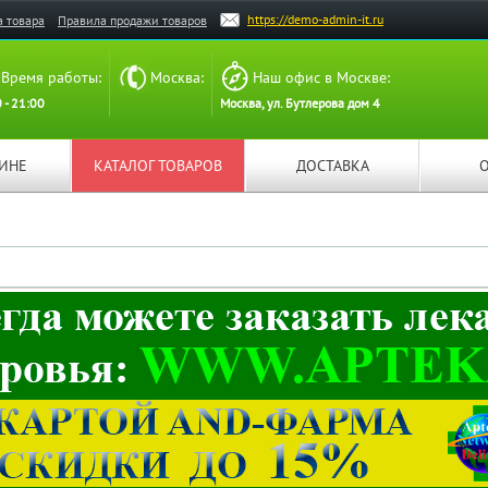
https://demo-admin-it.ru
а товара
Правила продажи товаров
Время работы:
Москва:
Наш офис в Москве:
 - 21:00
Москва, ул. Бутлерова дом 4
ЗИНЕ
КАТАЛОГ ТОВАРОВ
ДОСТАВКА