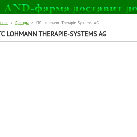
авная
>
Бренды
> LTC Lohmann Therapie-Systems AG
TC LOHMANN THERAPIE-SYSTEMS AG