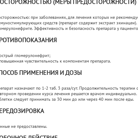
 ОСТОРОЖНОСТЬЮ (МЕРЫ ПРЕДОСТОРОЖНОСТИ)
осторожностью: при заболеваниях, для лечения которых не рекоменду
муностимулирующих средств (препарат содержит экстракт эхинацеи).
омерулонефрите. Эффективность и безопасность препарата у пациенто
РОТИВОПОКАЗАНИЯ
острый гломерулонефрит;
повышенная чувствительность к компонентам препарата.
ПОСОБ ПРИМЕНЕНИЯ И ДОЗЫ
епарат назначают по 1-2 таб. 3 раза/сут. Продолжительность терапии с
вторном проведении курса лечения решается врачом индивидуально.
блетки следует принимать за 30 мин до или через 40 мин после еды.
ЕРЕДОЗИРОВКА
нные не предоставлены.