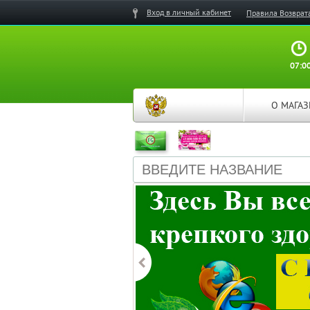
Вход в личный кабинет
Правила Возврат
07:00
О МАГА