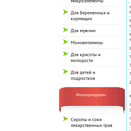
микроэлементы
Для беременных и
кормящих
Для мужчин
Моновитамины
Для красоты и
молодости
Для детей и
подростков
Фитопрепараты:
Сиропы и соки
лекарственных трав