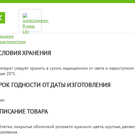
исание
рактеристики
СЛОВИЯ ХРАНЕНИЯ
епарат следует хранить в сухом, защищенном от света и недоступном 
ше 20°C.
РОК ГОДНОСТИ ОТ ДАТЫ ИЗГОТОВЛЕНИЯ
лет
ПИСАНИЕ ТОВАРА
блетки, покрытые оболочкой розовато-красного цвета, круглые, двояк
рапления.