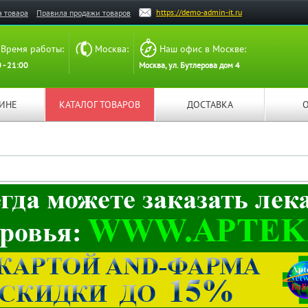
https://demo-admin-it.ru
а товара
Правила продажи товаров
Время работы:
Москва:
Наш офис в Москве:
 - 21:00
Москва, ул. Бутлерова дом 4
ЗИНЕ
КАТАЛОГ ТОВАРОВ
ДОСТАВКА