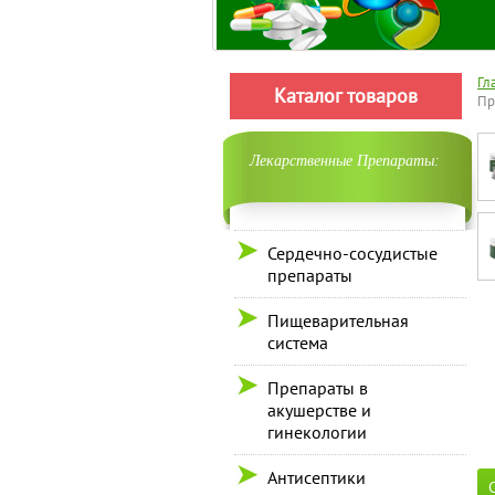
Гл
Каталог товаров
Пр
Лекарственные Препараты:
Сердечно-сосудистые
препараты
Пищеварительная
система
Препараты в
акушерстве и
гинекологии
Антисептики