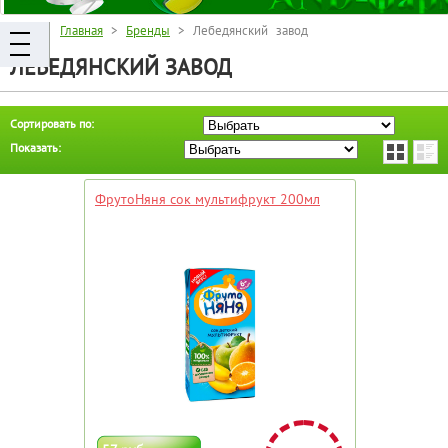
Главная
>
Бренды
> Лебедянский завод
ЛЕБЕДЯНСКИЙ ЗАВОД
Сортировать по:
Показать:
ФрутоНяня сок мультифрукт 200мл