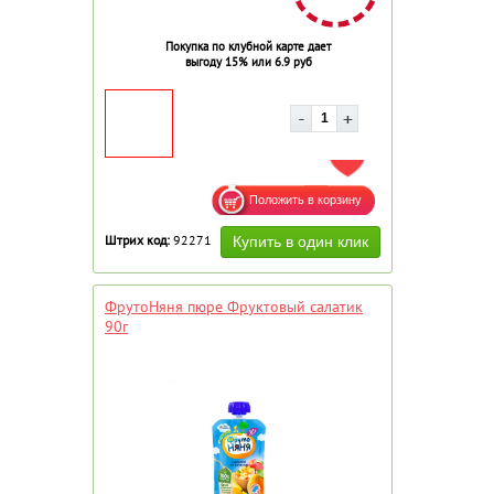
Покупка по клубной карте дает
выгоду 15% или 6.9 руб
ДОБАВИТЬ В ИЗБРАННОЕ
Штрих код:
92271
ФрутоНяня пюре Фруктовый салатик
90г