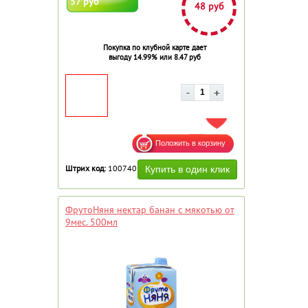
57 руб
48 руб
Покупка по клубной карте дает
выгоду 14.99% или 8.47 руб
ДОБАВИТЬ В ИЗБРАННОЕ
Штрих код:
100740
ФрутоНяня нектар банан с мякотью от
9мес. 500мл