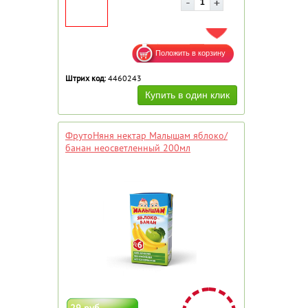
ДОБАВИТЬ В ИЗБРАННОЕ
Штрих код:
4460243
ФрутоНяня нектар Малышам яблоко/
банан неосветленный 200мл
29 руб