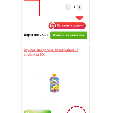
ДОБАВИТЬ В ИЗБРАННОЕ
Штрих код:
92215
ФрутоНяня десерт яблоко/банан/
клубника 90г