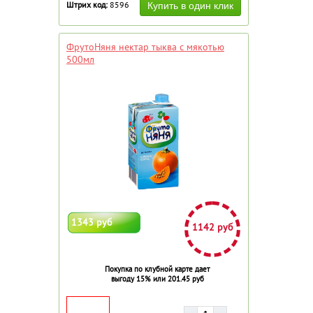
Штрих код:
8596
ФрутоНяня нектар тыква с мякотью
500мл
1343 руб
1142 руб
Покупка по клубной карте дает
выгоду 15% или 201.45 руб