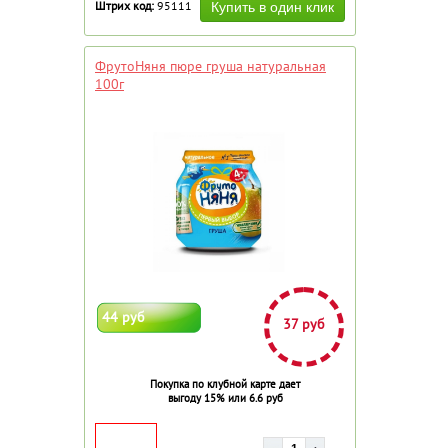
Штрих код:
95111
ФрутоНяня пюре груша натуральная
100г
44 руб
37 руб
Покупка по клубной карте дает
выгоду 15% или 6.6 руб