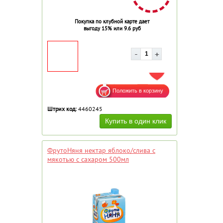
Покупка по клубной карте дает
выгоду 15% или 9.6 руб
ДОБАВИТЬ В ИЗБРАННОЕ
Штрих код:
4460245
ФрутоНяня нектар яблоко/слива с
мякотью с сахаром 500мл