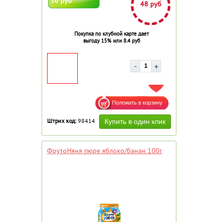
56 руб
48 руб
Покупка по клубной карте дает
выгоду 15% или 8.4 руб
ДОБАВИТЬ В ИЗБРАННОЕ
Штрих код:
98414
ФрутоНяня пюре яблоко/банан 100г