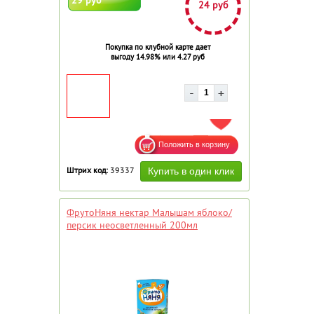
24 руб
Покупка по клубной карте дает
выгоду 14.98% или 4.27 руб
ДОБАВИТЬ В ИЗБРАННОЕ
Штрих код:
39337
ФрутоНяня нектар Малышам яблоко/
персик неосветленный 200мл