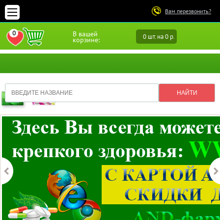
Вам перезвонить?
0
В вашей
0 шт. на 0 р.
ПЕРЕЙТИ В ИЗБРАННОЕ
корзине: