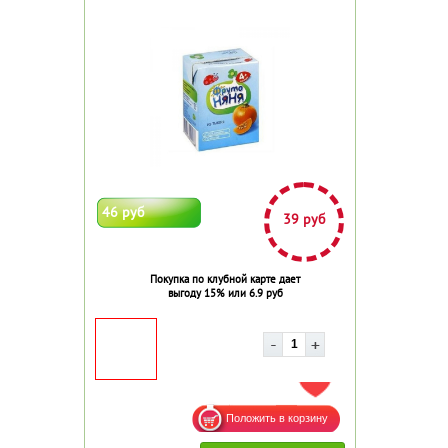
46 руб
39 руб
Покупка по клубной карте дает
выгоду 15% или 6.9 руб
ДОБАВИТЬ В ИЗБРАННОЕ