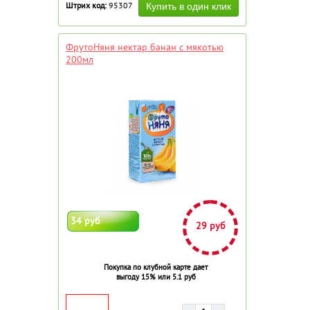
Штрих код:
95307
ФрутоНяня нектар банан с мякотью
200мл
34 руб
29 руб
Покупка по клубной карте дает
выгоду 15% или 5.1 руб