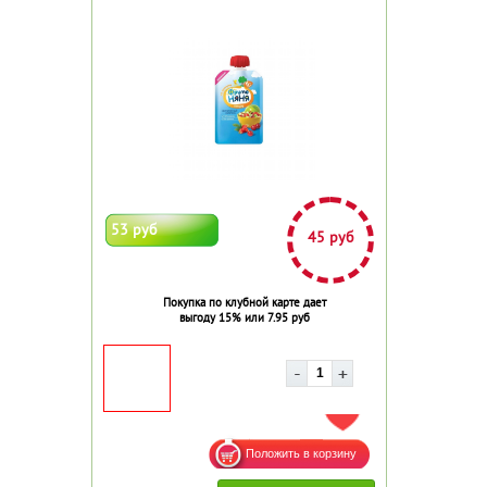
53 руб
45 руб
Покупка по клубной карте дает
выгоду 15% или 7.95 руб
ДОБАВИТЬ В ИЗБРАННОЕ