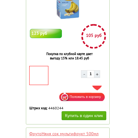
123 руб
105 руб
Покупка по клубной карте дает
выгоду 15% или 18.45 руб
ДОБАВИТЬ В ИЗБРАННОЕ
Штрих код:
4460244
ФрутоНяня сок мультифрукт 500мл