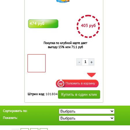
474 руб
403 руб
Покупка по клубной карте дает
выгоду 15% или 71.1 руб
ДОБАВИТЬ В ИЗБРАННОЕ
Штрих код:
101804
Сортировать по:
Показать: