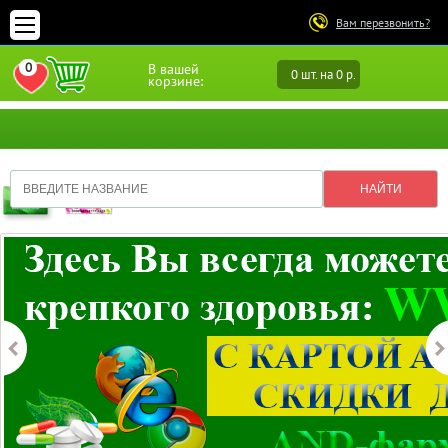
Вам перезвонить?
0
В вашей
0 шт. на 0 р.
ПЕРЕЙТИ В ИЗБРАННОЕ
корзине: