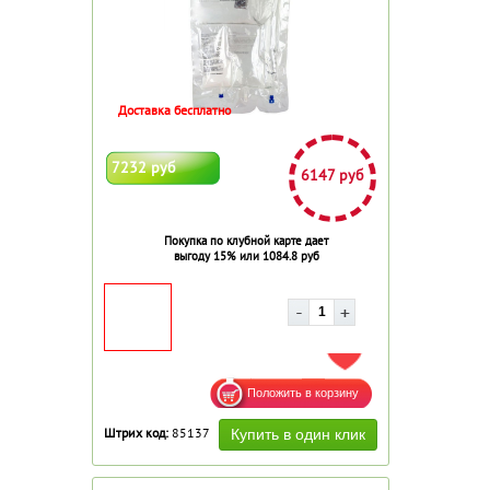
Доставка бесплатно
7232 руб
6147 руб
Покупка по клубной карте дает
выгоду 15% или 1084.8 руб
ДОБАВИТЬ В ИЗБРАННОЕ
Штрих код:
85137