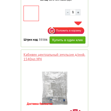
ДОБАВИТЬ В ИЗБРАННОЕ
Штрих код:
35586
Кабивен центральный эмульсия д/инф.
1540мл №4
Доставка бесплатно