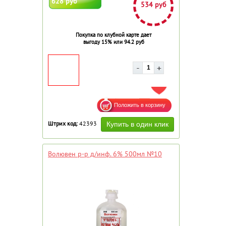
628 руб
534 руб
Покупка по клубной карте дает
выгоду 15% или 94.2 руб
ДОБАВИТЬ В ИЗБРАННОЕ
Штрих код:
42393
Волювен р-р д/инф. 6% 500мл №10