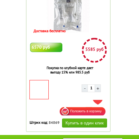
Доставка бесплатно
6570 руб
5585 руб
Покупка по клубной карте дает
выгоду 15% или 985.5 руб
ДОБАВИТЬ В ИЗБРАННОЕ
Штрих код:
84869