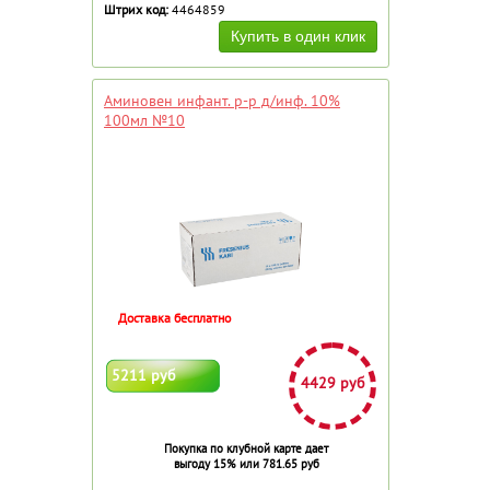
Штрих код:
4464859
Аминовен инфант. р-р д/инф. 10%
100мл №10
Доставка бесплатно
5211 руб
4429 руб
Покупка по клубной карте дает
выгоду 15% или 781.65 руб