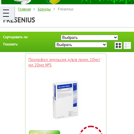
Главная
>
Бренды
> Fresenius
FRESENIUS
Сортировать по:
Показать:
Пропофол эмульсия д/в/в прим. 10мг/
мл 20мл №5