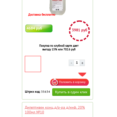
Доставка бесплатно
4684 руб
3981 руб
Покупка по клубной карте дает
выгоду 15% или 702.6 руб
ДОБАВИТЬ В ИЗБРАННОЕ
Штрих код:
35634
Дипептивен конц.д/р-ра д/инф. 20%
100мл №10