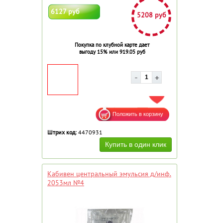
6127 руб
5208 руб
Покупка по клубной карте дает
выгоду 15% или 919.05 руб
ДОБАВИТЬ В ИЗБРАННОЕ
Штрих код:
4470931
Кабивен центральный эмульсия д/инф.
2053мл №4