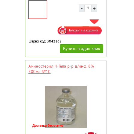
ДОБАВИТЬ В ИЗБРАННОЕ
Штрих код:
3042162
Аминостерил Н-Гепа р-р д/инф. 8%
500мл №10
Доставка бесплатно