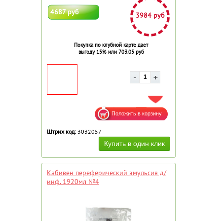
4687 руб
3984 руб
Покупка по клубной карте дает
выгоду 15% или 703.05 руб
ДОБАВИТЬ В ИЗБРАННОЕ
Штрих код:
3032057
Кабивен переферический эмульсия д/
инф. 1920мл №4