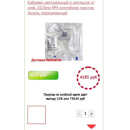
Кабивен центральный к эмульсия д/
инф. 1026мл №4 контейнер пластик
Эксель трехкамерный
Доставка бесплатно
4923 руб
4185 руб
Покупка по клубной карте дает
выгоду 15% или 738.45 руб
ДОБАВИТЬ В ИЗБРАННОЕ