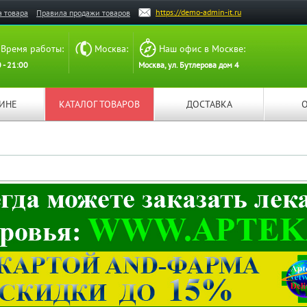
https://demo-admin-it.ru
а товара
Правила продажи товаров
Время работы:
Москва:
Наш офис в Москве:
 - 21:00
Москва, ул. Бутлерова дом 4
ЗИНЕ
КАТАЛОГ ТОВАРОВ
ДОСТАВКА