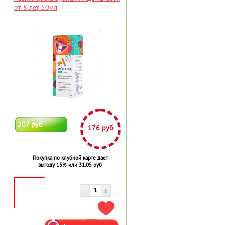
от 8 лет 50мл
207 руб
176 руб
Покупка по клубной карте дает
выгоду 15% или 31.05 руб
АВИТЬ В ИЗБРАННОЕ
ДОБАВИТЬ В ИЗБРАННОЕ