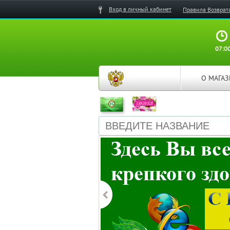
Вход в личный кабинет
Правила Возврат
07:00
О МАГА