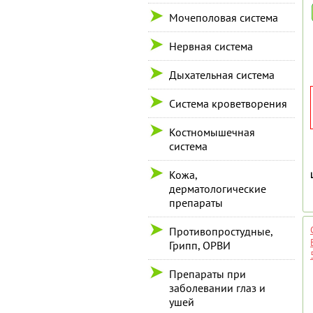
Мочеполовая система
Нервная система
Дыхательная система
Система кроветворения
Костномышечная
система
Кожа,
дерматологические
препараты
Противопростудные,
Грипп, ОРВИ
Препараты при
заболевании глаз и
ушей