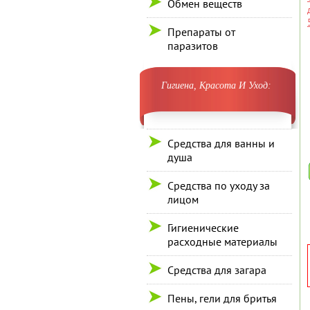
Обмен веществ
Препараты от
паразитов
Гигиена, Красота И Уход:
Средства для ванны и
душа
Средства по уходу за
лицом
Гигиенические
расходные материалы
Средства для загара
Пены, гели для бритья