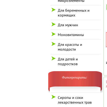
микроэлементы
Для беременных и
кормящих
Для мужчин
Моновитамины
Для красоты и
молодости
Для детей и
подростков
Фитопрепараты:
Сиропы и соки
лекарственных трав