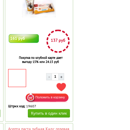
161 руб
137 руб
Покупка по клубной карте дает
выгоду 15% или 24.15 руб
АВИТЬ В ИЗБРАННОЕ
ДОБАВИТЬ В ИЗБРАННОЕ
Штрих код:
19607
Асепта паста зубная Кидс гелевая