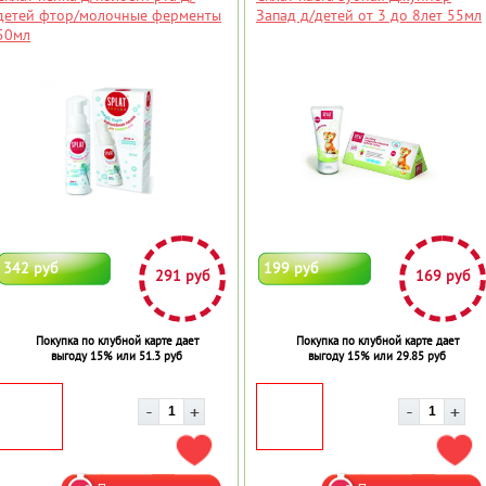
детей фтор/молочные ферменты
Запад д/детей от 3 до 8лет 55мл
50мл
342 руб
199 руб
291 руб
169 руб
Покупка по клубной карте дает
Покупка по клубной карте дает
выгоду 15% или 51.3 руб
выгоду 15% или 29.85 руб
ДОБАВИТЬ В ИЗБРАННОЕ
ДОБ