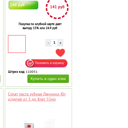
166 руб
141 руб
Покупка по клубной карте дает
выгоду 15% или 24.9 руб
АВИТЬ В ИЗБРАННОЕ
ДОБАВИТЬ В ИЗБРАННОЕ
Штрих код:
110051
Сплат паста зубная Джуниор Юг
д/детей от 3 до 8лет 55мл