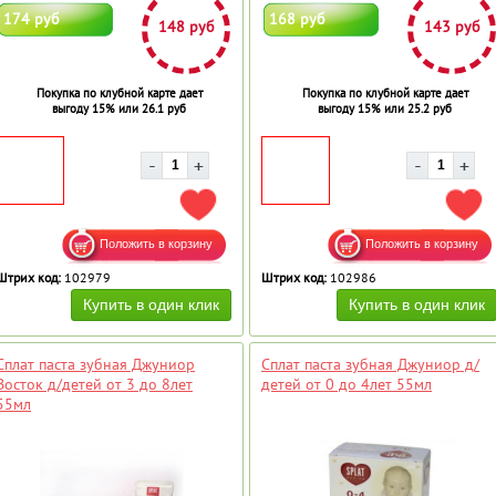
174 руб
168 руб
148 руб
143 руб
Покупка по клубной карте дает
Покупка по клубной карте дает
выгоду 15% или 26.1 руб
выгоду 15% или 25.2 руб
ДОБАВИТЬ В ИЗБРАННОЕ
ДОБ
Штрих код:
102979
Штрих код:
102986
Сплат паста зубная Джуниор
Сплат паста зубная Джуниор д/
Восток д/детей от 3 до 8лет
детей от 0 до 4лет 55мл
55мл