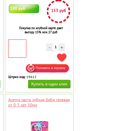
180 руб
153 руб
Покупка по клубной карте дает
выгоду 15% или 27 руб
АВИТЬ В ИЗБРАННОЕ
ДОБАВИТЬ В ИЗБРАННОЕ
Штрих код:
19612
Асепта паста зубная Беби гелевая
от 0-3 лет 50мл