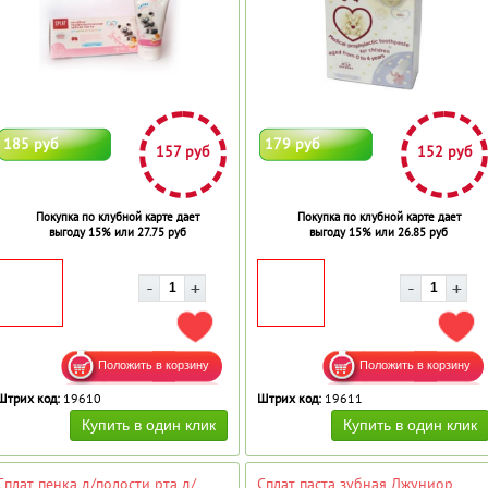
185 руб
179 руб
157 руб
152 руб
Покупка по клубной карте дает
Покупка по клубной карте дает
выгоду 15% или 27.75 руб
выгоду 15% или 26.85 руб
ДОБАВИТЬ В ИЗБРАННОЕ
ДОБ
Штрих код:
19610
Штрих код:
19611
Сплат пенка д/полости рта д/
Сплат паста зубная Джуниор