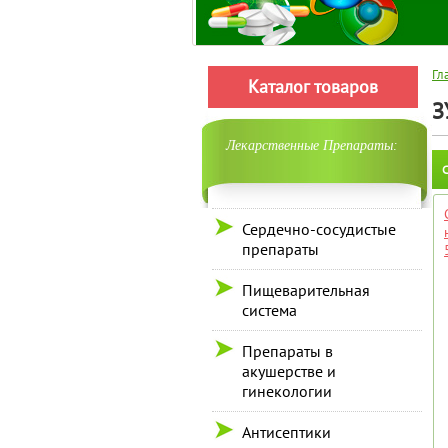
Гл
Каталог товаров
З
Лекарственные Препараты:
С
Сердечно-сосудистые
препараты
Пищеварительная
система
Препараты в
акушерстве и
гинекологии
Антисептики