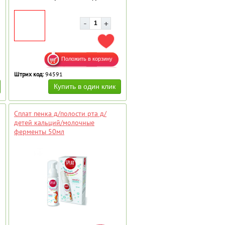
АВИТЬ В ИЗБРАННОЕ
ДОБАВИТЬ В ИЗБРАННОЕ
Штрих код:
94591
Сплат пенка д/полости рта д/
детей кальций/молочные
ферменты 50мл