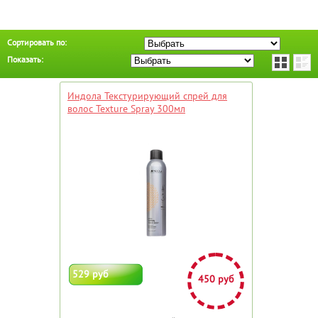
Сортировать по:
Показать:
Индола Текстурирующий спрей для
волос Texture Spray 300мл
529 руб
450 руб