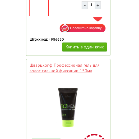
ДОБАВИТЬ В ИЗБРАННОЕ
Штрих код:
4986650
Шварцкопф Профессионал гель для
волос сильной фиксации 150мл