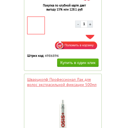
Покупка по клубной карте дает
выгоду 15% или 128.1 руб
ДОБАВИТЬ В ИЗБРАННОЕ
Штрих код:
4986896
Шварцкопф Профессионал Лак для
волос экстрасильной фиксации 500мл