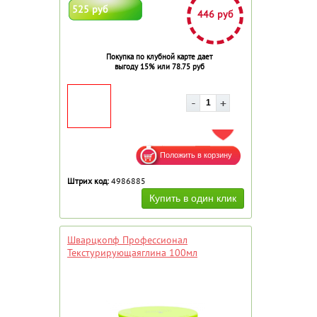
525 руб
446 руб
Покупка по клубной карте дает
выгоду 15% или 78.75 руб
ДОБАВИТЬ В ИЗБРАННОЕ
Штрих код:
4986885
Шварцкопф Профессионал
Текстурирующаяглина 100мл