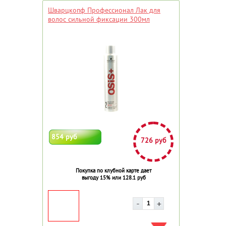
Шварцкопф Профессионал Лак для
волос сильной фиксации 300мл
854 руб
726 руб
Покупка по клубной карте дает
выгоду 15% или 128.1 руб
ДОБАВИТЬ В ИЗБРАННОЕ