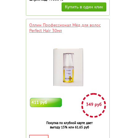
Оллин Профессионал Мёд для волос
Perfect Hair 30мл
411 руб
349 руб
Покупка по клубной карте дает
выгоду 15% или 61.65 руб