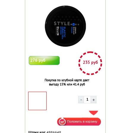
276 руб
235 руб
Покупка по клубной карте дает
выгоду 15% или 41.4 руб
ДОБАВИТЬ В ИЗБРАННОЕ
Штрих код:
4986648