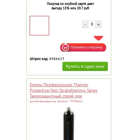
Покупка по клубной карте дает
выгоду 15% или 20.7 руб
ДОБАВИТЬ В ИЗБРАННОЕ
Штрих код:
4986623
Оллин Профессионал Thermo
Protective Hair Straightening Spray
Термозащитный спрей для
выпрямления волос 250мл