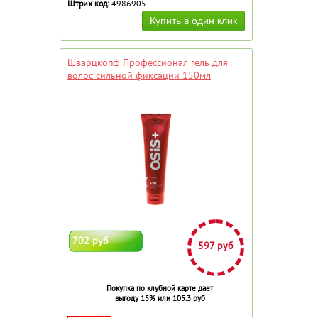
Штрих код:
4986905
Шварцкопф Профессионал гель для
волос сильной фиксации 150мл
702 руб
597 руб
Покупка по клубной карте дает
выгоду 15% или 105.3 руб