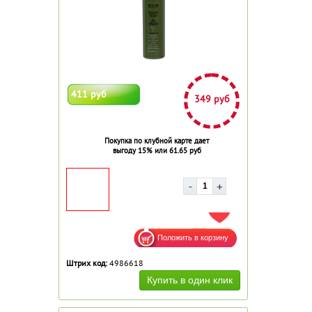
411 руб
349 руб
Покупка по клубной карте дает
выгоду 15% или 61.65 руб
ДОБАВИТЬ В ИЗБРАННОЕ
Штрих код:
4986618