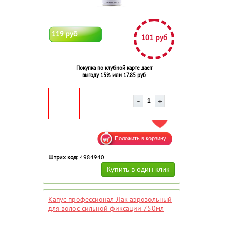
119 руб
101 руб
Покупка по клубной карте дает
выгоду 15% или 17.85 руб
ДОБАВИТЬ В ИЗБРАННОЕ
Штрих код:
4984940
Капус профессионал Лак аэрозольный
для волос сильной фиксации 750мл