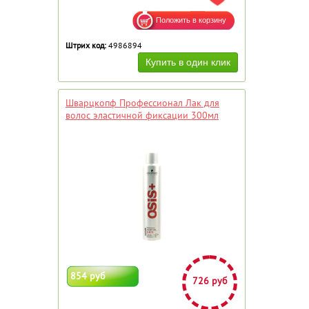
Штрих код:
4986894
Шварцкопф Профессионал Лак для
волос эластичной фиксации 300мл
854 руб
726 руб