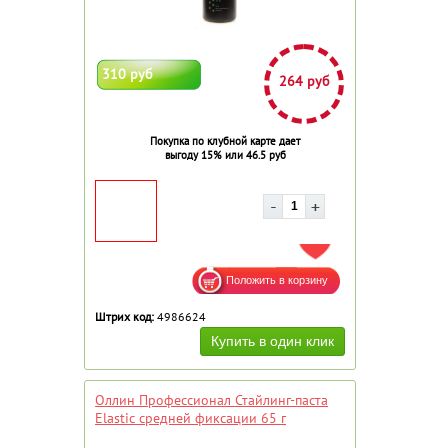
310 руб
264 руб
Покупка по клубной карте дает
выгоду 15% или 46.5 руб
ДОБАВИТЬ В ИЗБРАННОЕ
Штрих код:
4986624
Оллин Профессионал Стайлинг-паста
Elastic средней фиксации 65 г