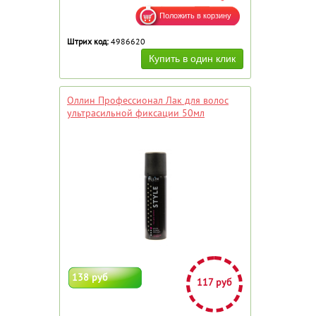
Штрих код:
4986620
Оллин Профессионал Лак для волос
ультрасильной фиксации 50мл
138 руб
117 руб