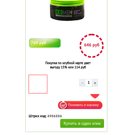
760 руб
646 руб
Покупка по клубной карте дает
выгоду 15% или 114 руб
ДОБАВИТЬ В ИЗБРАННОЕ
Штрих код:
4986886