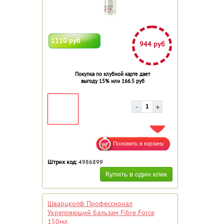
1110 руб
944 руб
Покупка по клубной карте дает
выгоду 15% или 166.5 руб
ДОБАВИТЬ В ИЗБРАННОЕ
Штрих код:
4986899
Шварцкопф Профессионал
Укрепляющий бальзам Fibre Force
150мл