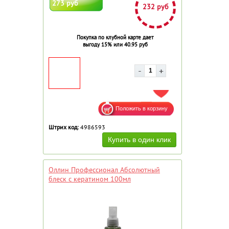
273 руб
232 руб
Покупка по клубной карте дает
выгоду 15% или 40.95 руб
ДОБАВИТЬ В ИЗБРАННОЕ
Штрих код:
4986593
Оллин Профессионал Абсолютный
блеск с кератином 100мл