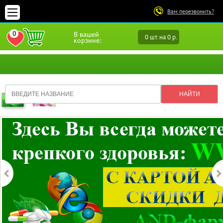
Вам перезвонить?
0
В вашей
0 шт. на 0 р.
ПЕРЕЙТИ В ИЗБРАННОЕ
корзине: