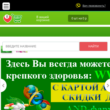
Вам перезвонить?
0
В вашей
0 шт. на 0 р.
ПЕРЕЙТИ В ИЗБРАННОЕ
корзине: