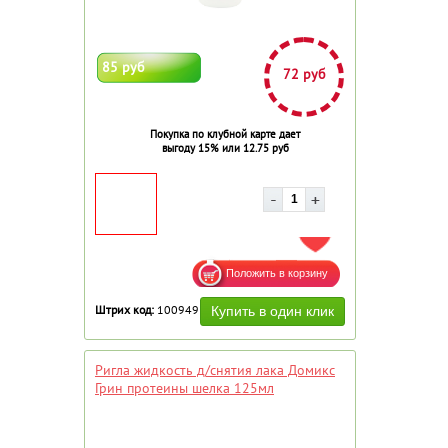
85 руб
72 руб
Покупка по клубной карте дает
выгоду 15% или 12.75 руб
ДОБАВИТЬ В ИЗБРАННОЕ
Штрих код:
100949
Ригла жидкость д/снятия лака Домикс
Грин протеины шелка 125мл