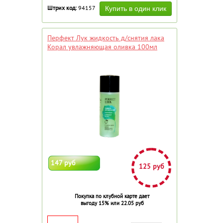
Штрих код:
94157
Перфект Лук жидкость д/снятия лака
Корал увлажняющая оливка 100мл
147 руб
125 руб
Покупка по клубной карте дает
выгоду 15% или 22.05 руб