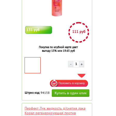
131 руб
111 руб
Покупка по клубной карте дает
выгоду 15% или 19.65 руб
ДОБАВИТЬ В ИЗБРАННОЕ
Штрих код:
94158
Перфект Лук жидкость д/снятия лака
Корал регенерирующая против