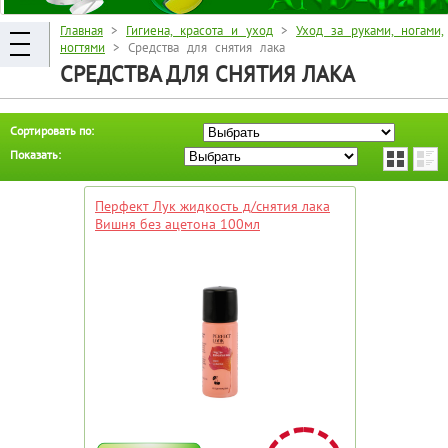
Главная
>
Гигиена, красота и уход
>
Уход за руками, ногами,
ногтями
> Средства для снятия лака
СРЕДСТВА ДЛЯ СНЯТИЯ ЛАКА
Сортировать по:
Показать:
Перфект Лук жидкость д/снятия лака
Вишня без ацетона 100мл