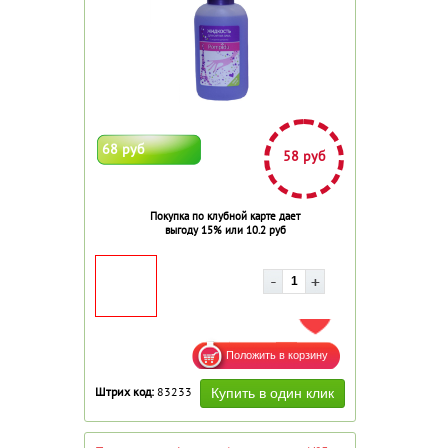
68 руб
58 руб
Покупка по клубной карте дает
выгоду 15% или 10.2 руб
ДОБАВИТЬ В ИЗБРАННОЕ
Штрих код:
83233