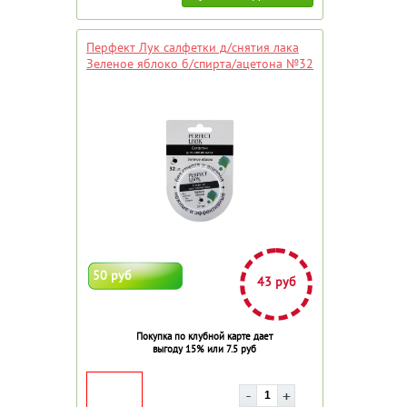
Перфект Лук салфетки д/снятия лака
Зеленое яблоко б/спирта/ацетона №32
50 руб
43 руб
Покупка по клубной карте дает
выгоду 15% или 7.5 руб