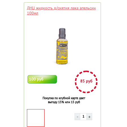
ДНЦ жидкость д/снятия лака апельсин
100мл
100 руб
85 руб
Покупка по клубной карте дает
выгоду 15% или 15 руб