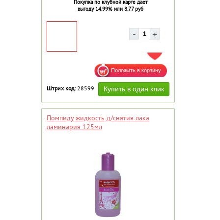
Покупка по клубной карте дает
выгоду 14.99% или 8.77 руб
ДОБАВИТЬ В ИЗБРАННОЕ
Штрих код:
28599
Помпиду жидкость д/снятия лака
ламинария 125мл