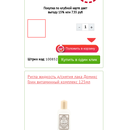
Покупка по клубной карте дает
выгоду 15% или 7.35 руб
ДОБАВИТЬ В ИЗБРАННОЕ
Штрих код:
100852
Ригла жидкость д/снятия лака Домикс
Грин витаминный комплекс 125мл