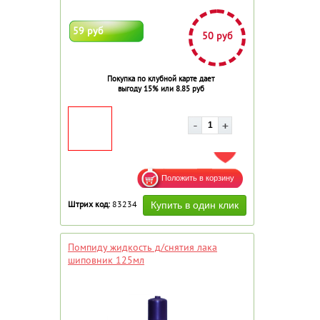
59 руб
50 руб
Покупка по клубной карте дает
выгоду 15% или 8.85 руб
ДОБАВИТЬ В ИЗБРАННОЕ
Штрих код:
83234
Помпиду жидкость д/снятия лака
шиповник 125мл