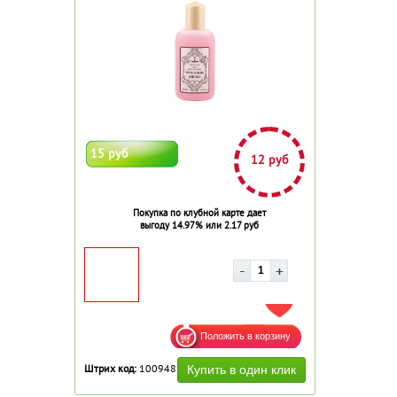
15 руб
12 руб
Покупка по клубной карте дает
выгоду 14.97% или 2.17 руб
ДОБАВИТЬ В ИЗБРАННОЕ
Штрих код:
100948