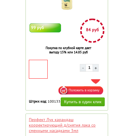
99 руб
84 руб
Покупка по клубной карте дает
выгоду 15% или 14.85 руб
ДОБАВИТЬ В ИЗБРАННОЕ
Штрих код:
100133
Перфект Лук карандаш
корректирующий д/снятия лака со
сменными насадками 3мл