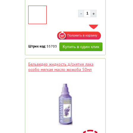
ДОБАВИТЬ В ИЗБРАННОЕ
Штрих код:
55703
Бельведер жидкость д/снятия лака
особо мягкая масло жожоба 50мл