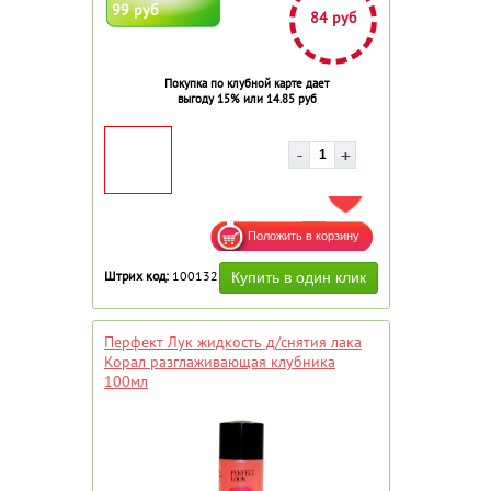
99 руб
84 руб
Покупка по клубной карте дает
выгоду 15% или 14.85 руб
ДОБАВИТЬ В ИЗБРАННОЕ
Штрих код:
100132
Перфект Лук жидкость д/снятия лака
Корал разглаживающая клубника
100мл