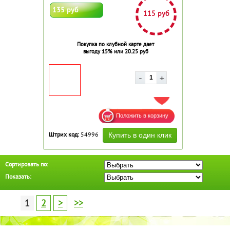
135 руб
115 руб
Покупка по клубной карте дает
выгоду 15% или 20.25 руб
ДОБАВИТЬ В ИЗБРАННОЕ
Штрих код:
54996
Сортировать по:
Показать:
1
2
>
>>