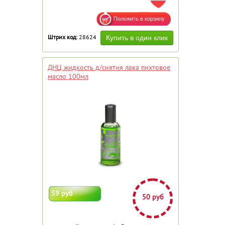
ДОБАВИТЬ В ИЗБРАННОЕ
Штрих код:
28624
ДНЦ жидкость д/снятия лака пихтовое
масло 100мл
59 руб
50 руб