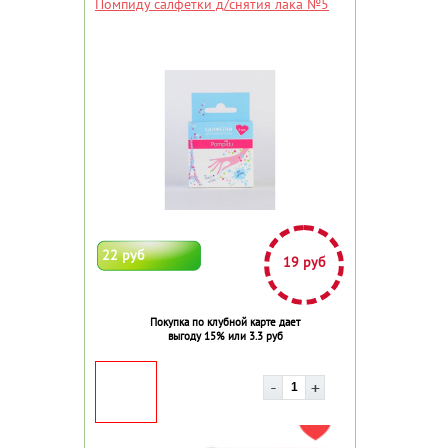
Помпиду салфетки д/снятия лака №5
22 руб
19 руб
Покупка по клубной карте дает
выгоду 15% или 3.3 руб
ДОБАВИТЬ В ИЗБРАННОЕ