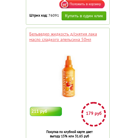
Штрих код:
76091
Бельведер жидкость д/снятия лака
масло сладкого апельсина 50мл
211 руб
179 руб
Покупка по клубной карте дает
выгоду 15% или 31.65 руб