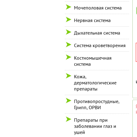
Мочеполовая система
Нервная система
Дыхательная система
Система кроветворения
Костномышечная
система
Кожа,
дерматологические
препараты
Противопростудные,
Грипп, ОРВИ
Препараты при
заболевании глаз и
ушей