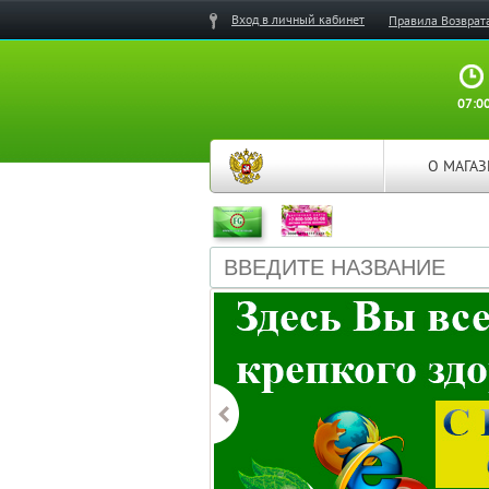
Вход в личный кабинет
Правила Возврат
07:00
О МАГА