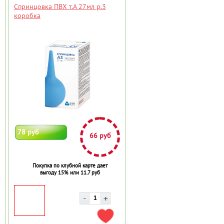
Спринцовка ПВХ т.A 27мл р.3
коробка
78 руб
66 руб
Покупка по клубной карте дает
выгоду 15% или 11.7 руб
АВИТЬ В ИЗБРАННОЕ
ДОБАВИТЬ В ИЗБРАННОЕ