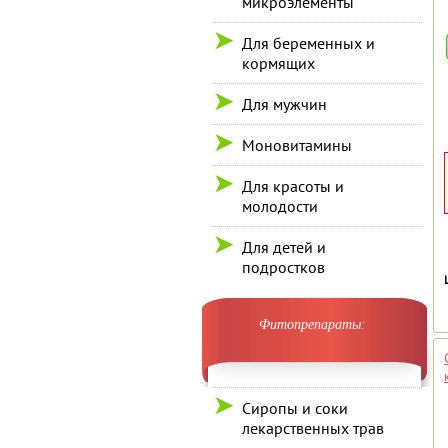
микроэлементы
Для беременных и
кормящих
Для мужчин
Моновитамины
Для красоты и
молодости
Для детей и
подростков
Фитопрепараты:
Сиропы и соки
лекарственных трав