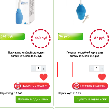
541 руб
96 руб
460 руб
82 руб
Покупка по клубной карте дает
Покупка по клубной карте дает
выгоду 15% или 81.15 руб
выгоду 15% или 14.4 руб
ДОБАВИТЬ В ИЗБРАННОЕ
ДОБ
Штрих код:
11746
Штрих код:
51695