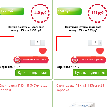
129 руб
150 руб
110 руб
128 руб
Покупка по клубной карте дает
Покупка по клубной карте дает
выгоду 15% или 19.35 руб
выгоду 15% или 22.5 руб
ДОБАВИТЬ В ИЗБРАННОЕ
ДОБ
Штрих код:
11741
Штрих код:
11742
Спринцовка ПВХ т.Б 347мл р.11
Спринцовка ПВХ т.Б 483мл р.13
коробка
коробка