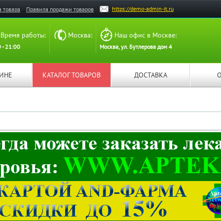
https://demo-admin-it.ru
а товара
Правила продажи товаров
Время работы:
Москва:
Наш офис в Москве:
 - 21:00
Москва, ул. Бутлерова дом 4
ЗИНЕ
КАТАЛОГ ТОВАРОВ
ДОСТАВКА