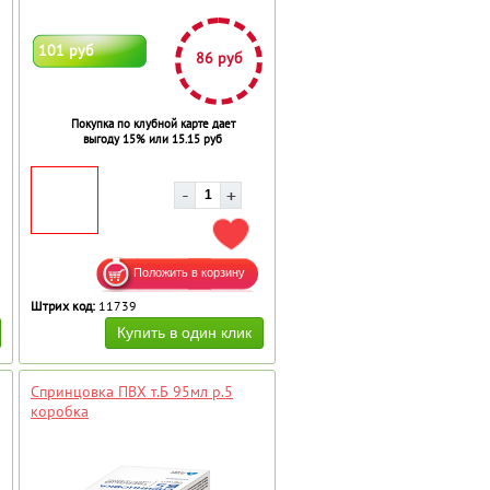
101 руб
86 руб
Покупка по клубной карте дает
выгоду 15% или 15.15 руб
АВИТЬ В ИЗБРАННОЕ
ДОБАВИТЬ В ИЗБРАННОЕ
Штрих код:
11739
Спринцовка ПВХ т.Б 95мл р.5
коробка