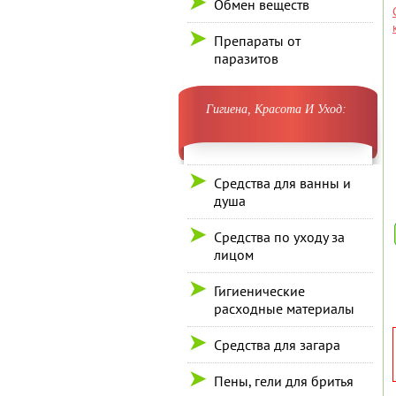
Обмен веществ
Препараты от
паразитов
Гигиена, Красота И Уход:
Средства для ванны и
душа
Средства по уходу за
лицом
Гигиенические
расходные материалы
Средства для загара
Пены, гели для бритья