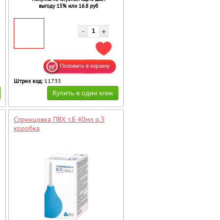
выгоду 15% или 16.8 руб
АВИТЬ В ИЗБРАННОЕ
ДОБАВИТЬ В ИЗБРАННОЕ
Штрих код:
11735
Спринцовка ПВХ т.Б 40мл р.3
коробка