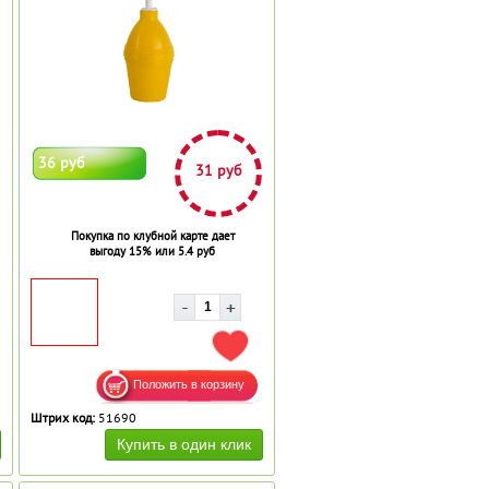
36 руб
31 руб
Покупка по клубной карте дает
выгоду 15% или 5.4 руб
АВИТЬ В ИЗБРАННОЕ
ДОБАВИТЬ В ИЗБРАННОЕ
Штрих код:
51690