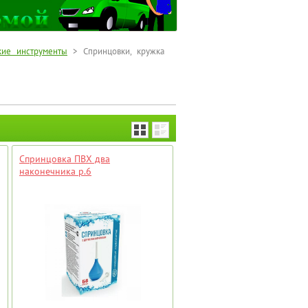
кие инструменты
> Спринцовки, кружка
Спринцовка ПВХ два
наконечника р.6