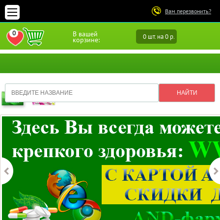
Вам перезвонить?
0
В вашей
0 шт. на 0 р.
ПЕРЕЙТИ В ИЗБРАННОЕ
корзине: