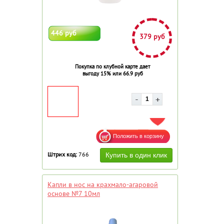
446 руб
379 руб
Покупка по клубной карте дает
выгоду 15% или 66.9 руб
ДОБАВИТЬ В ИЗБРАННОЕ
Штрих код:
766
Капли в нос на крахмало-агаровой
основе №7 10мл