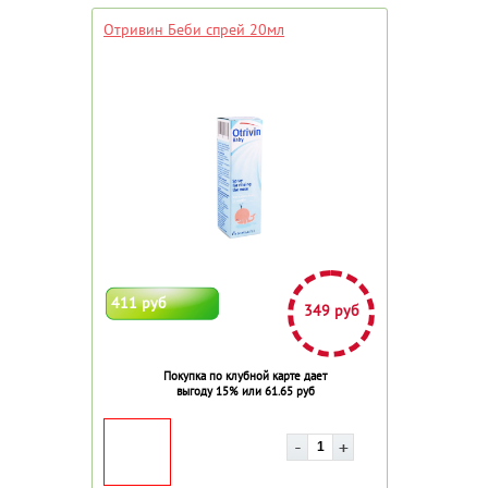
Отривин Беби спрей 20мл
411 руб
349 руб
Покупка по клубной карте дает
выгоду 15% или 61.65 руб