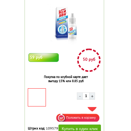
59 руб
50 руб
Покупка по клубной карте дает
выгоду 15% или 8.85 руб
ДОБАВИТЬ В ИЗБРАННОЕ
Штрих код:
109579