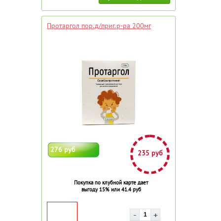
Протаргол пор.д/приг.р-ра 200мг
276 руб
235 руб
Покупка по клубной карте дает
выгоду 15% или 41.4 руб