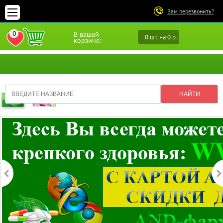
Вам перезвонить?
0
В вашей
0 шт. на 0 р.
ПЕРЕЙТИ В ИЗБРАННОЕ
корзине: