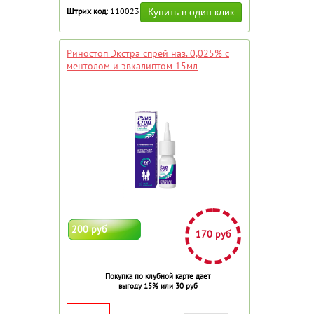
Штрих код:
110023
Риностоп Экстра спрей наз. 0,025% с
ментолом и эвкалиптом 15мл
200 руб
170 руб
Покупка по клубной карте дает
выгоду 15% или 30 руб