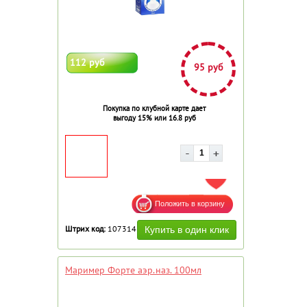
112 руб
95 руб
Покупка по клубной карте дает
выгоду 15% или 16.8 руб
ДОБАВИТЬ В ИЗБРАННОЕ
Штрих код:
107314
Маример Форте аэр.наз. 100мл