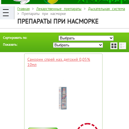
Главная
>
Лекарственные препараты
>
Дыхательная система
> Препараты при насморке
ПРЕПАРАТЫ ПРИ НАСМОРКЕ
Сортировать по:
Показать:
Санорин спрей наз. детский 0,05%
10мл