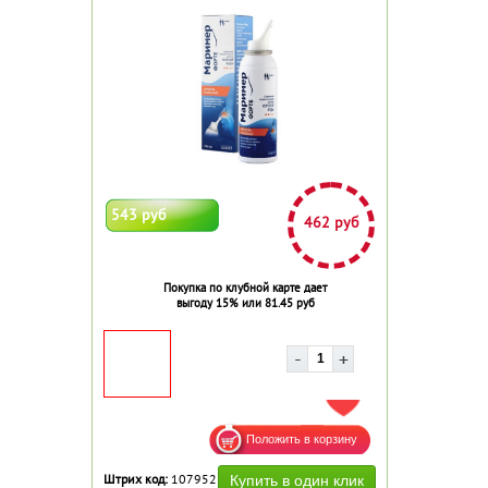
543 руб
462 руб
Покупка по клубной карте дает
выгоду 15% или 81.45 руб
ДОБАВИТЬ В ИЗБРАННОЕ
Штрих код:
107952