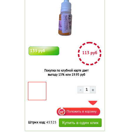
133 руб
113 руб
Покупка по клубной карте дает
выгоду 15% или 19.95 руб
ДОБАВИТЬ В ИЗБРАННОЕ
Штрих код:
45325