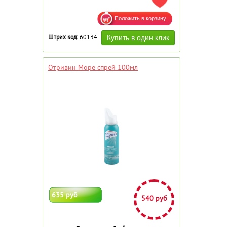
ДОБАВИТЬ В ИЗБРАННОЕ
Штрих код:
60134
Отривин Море спрей 100мл
635 руб
540 руб