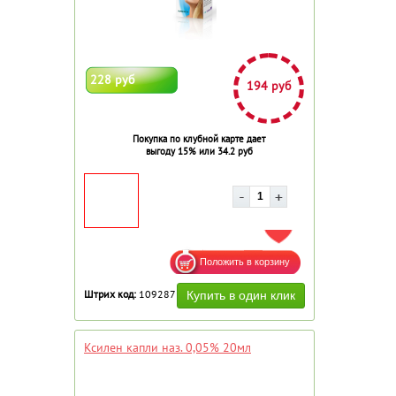
228 руб
194 руб
Покупка по клубной карте дает
выгоду 15% или 34.2 руб
ДОБАВИТЬ В ИЗБРАННОЕ
Штрих код:
109287
Ксилен капли наз. 0,05% 20мл