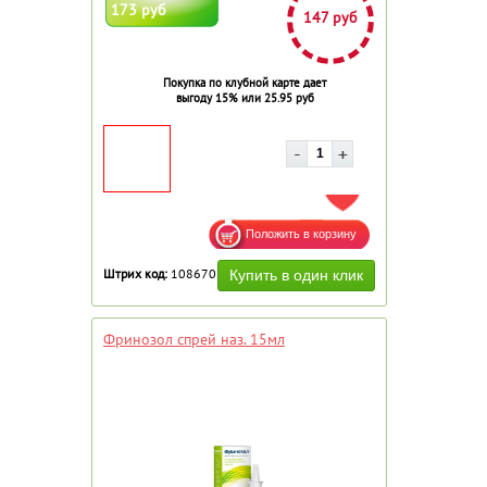
173 руб
147 руб
Покупка по клубной карте дает
выгоду 15% или 25.95 руб
ДОБАВИТЬ В ИЗБРАННОЕ
Штрих код:
108670
Фринозол спрей наз. 15мл