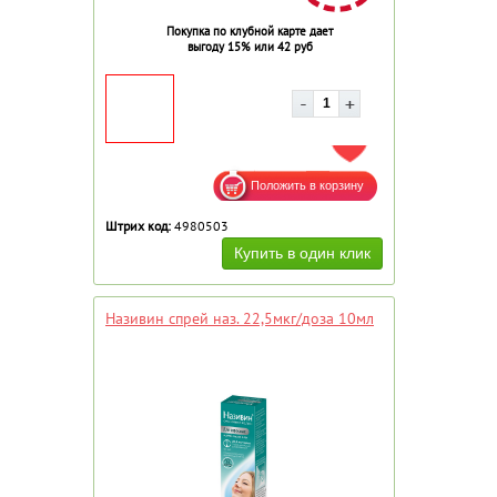
Покупка по клубной карте дает
выгоду 15% или 42 руб
ДОБАВИТЬ В ИЗБРАННОЕ
Штрих код:
4980503
Називин спрей наз. 22,5мкг/доза 10мл