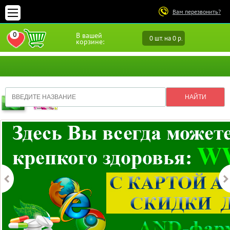
Вам перезвонить?
0
В вашей
0 шт. на 0 р.
ПЕРЕЙТИ В ИЗБРАННОЕ
корзине: