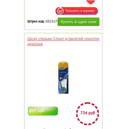
ДОБАВИТЬ В ИЗБРАННОЕ
Штрих код:
101317
Шолл стельки Спорт д/занятий спортом
мужские
863 руб
734 руб