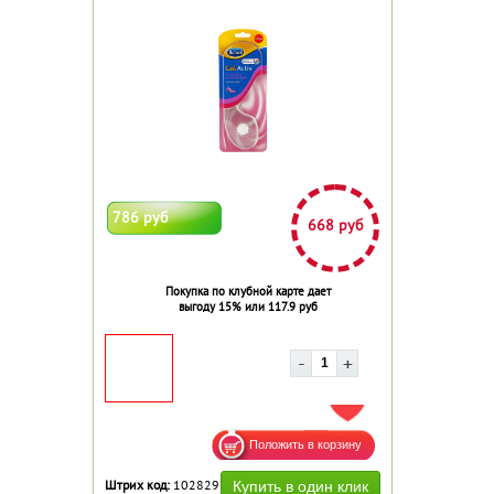
786 руб
668 руб
Покупка по клубной карте дает
выгоду 15% или 117.9 руб
ДОБАВИТЬ В ИЗБРАННОЕ
Штрих код:
102829