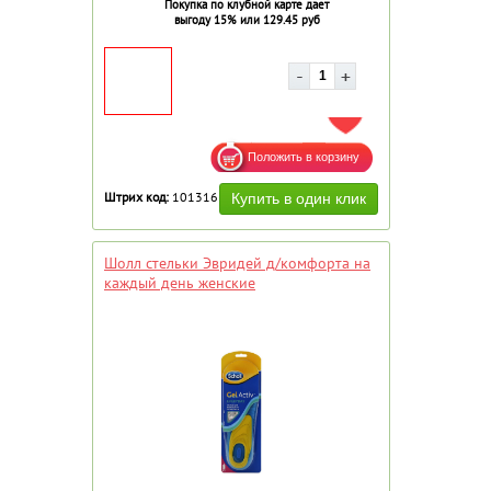
Покупка по клубной карте дает
выгоду 15% или 129.45 руб
ДОБАВИТЬ В ИЗБРАННОЕ
Штрих код:
101316
Шолл стельки Эвридей д/комфорта на
каждый день женские