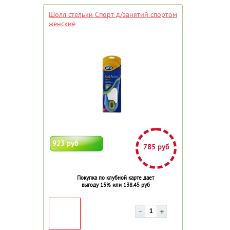
Шолл стельки Спорт д/занятий спортом
женские
923 руб
785 руб
Покупка по клубной карте дает
выгоду 15% или 138.45 руб