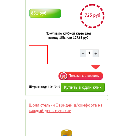
851 руб
723 руб
Покупка по клубной карте дает
выгоду 15% или 127.65 руб
ДОБАВИТЬ В ИЗБРАННОЕ
Штрих код:
101315
Шолл стельки Эвридей д/комфорта на
каждый день мужские