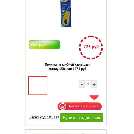
850 руб
723 руб
Покупка по клубной карте дает
выгоду 15% или 127.5 руб
ДОБАВИТЬ В ИЗБРАННОЕ
Штрих код:
101314