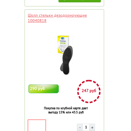
Шолл стельки дезодорирующие
10040818
290 руб
247 руб
Покупка по клубной карте дает
выгоду 15% или 43.5 руб