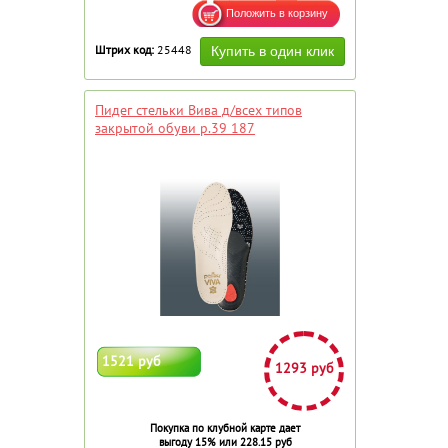
Штрих код:
25448
Пидег стельки Вива д/всех типов
закрытой обуви р.39 187
1521 руб
1293 руб
Покупка по клубной карте дает
выгоду 15% или 228.15 руб