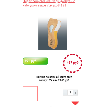
Пидег полустелька Леди д/обуви с
каблуком выше 7см р.38 121
491 руб
417 руб
Покупка по клубной карте дает
выгоду 15% или 73.65 руб
ДОБАВИТЬ В ИЗБРАННОЕ