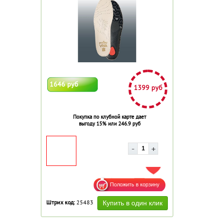
1646 руб
1399 руб
Покупка по клубной карте дает
выгоду 15% или 246.9 руб
ДОБАВИТЬ В ИЗБРАННОЕ
Штрих код:
25483