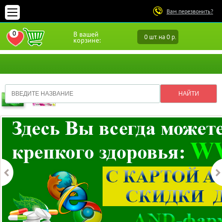
Вам перезвонить?
0
В вашей
0 шт. на 0 р.
ПЕРЕЙТИ В ИЗБРАННОЕ
корзине: