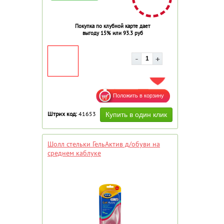
Покупка по клубной карте дает
выгоду 15% или 93.3 руб
ДОБАВИТЬ В ИЗБРАННОЕ
Штрих код:
41653
Шолл стельки ГельАктив д/обуви на
среднем каблуке