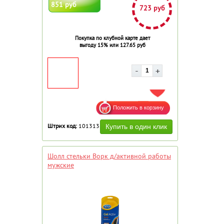
851 руб
723 руб
Покупка по клубной карте дает
выгоду 15% или 127.65 руб
ДОБАВИТЬ В ИЗБРАННОЕ
Штрих код:
101313
Шолл стельки Ворк д/активной работы
мужские