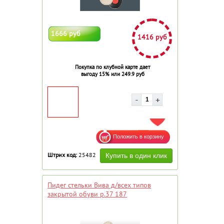
1666 руб
1416 руб
Покупка по клубной карте дает
выгоду 15% или 249.9 руб
ДОБАВИТЬ В ИЗБРАННОЕ
Штрих код:
25482
Пидег стельки Вива д/всех типов
закрытой обуви р.37 187