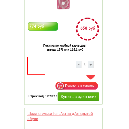
774 руб
658 руб
Покупка по клубной карте дает
выгоду 15% или 116.1 руб
ДОБАВИТЬ В ИЗБРАННОЕ
Штрих код:
102827
Шолл стельки ГельАктив д/открытой
обуви