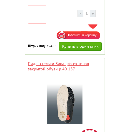
ДОБАВИТЬ В ИЗБРАННОЕ
Штрих код:
25485
Пидег стельки Вива д/всех типов
закрытой обуви р.40 187