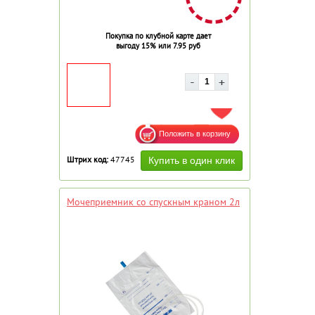
Покупка по клубной карте дает
выгоду 15% или 7.95 руб
ДОБАВИТЬ В ИЗБРАННОЕ
Штрих код:
47745
Мочеприемник со спускным краном 2л