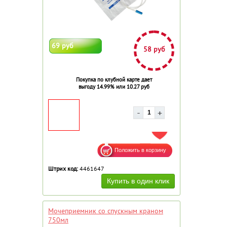
69 руб
58 руб
Покупка по клубной карте дает
выгоду 14.99% или 10.27 руб
ДОБАВИТЬ В ИЗБРАННОЕ
Штрих код:
4461647
Мочеприемник со спускным краном
750мл