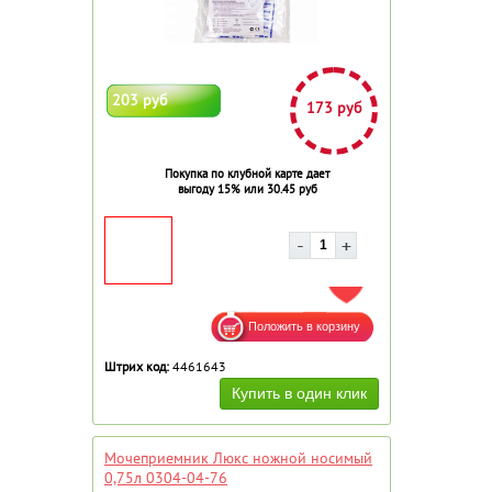
203 руб
173 руб
Покупка по клубной карте дает
выгоду 15% или 30.45 руб
ДОБАВИТЬ В ИЗБРАННОЕ
Штрих код:
4461643
Мочеприемник Люкс ножной носимый
0,75л 0304-04-76