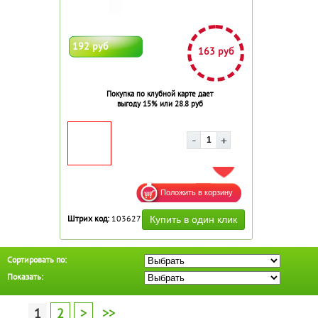
192 руб
163 руб
Покупка по клубной карте дает
выгоду 15% или 28.8 руб
ДОБАВИТЬ В ИЗБРАННОЕ
Штрих код:
103627
Сортировать по:
Показать:
1
2
>
>>