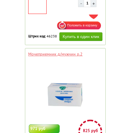
ДОБАВИТЬ В ИЗБРАННОЕ
Штрих код:
46238
Мочеприемник д/мужчин р.2
971 руб
825 руб