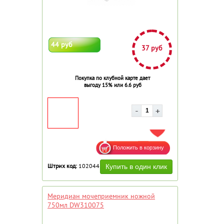
44 руб
37 руб
Покупка по клубной карте дает
выгоду 15% или 6.6 руб
ДОБАВИТЬ В ИЗБРАННОЕ
Штрих код:
102044
Меридиан мочеприемник ножной
750мл DW310075