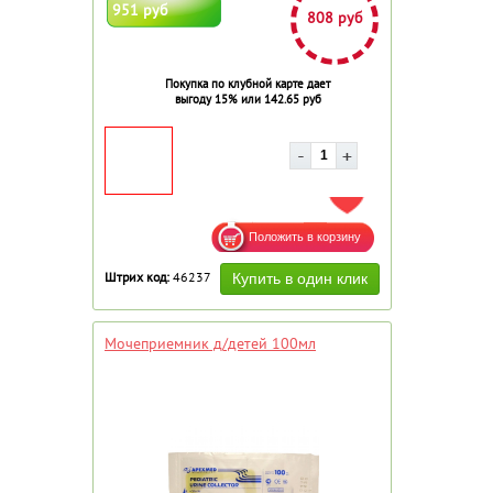
951 руб
808 руб
Покупка по клубной карте дает
выгоду 15% или 142.65 руб
ДОБАВИТЬ В ИЗБРАННОЕ
Штрих код:
46237
Мочеприемник д/детей 100мл