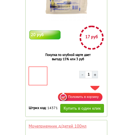
20 руб
17 руб
Покупка по клубной карте дает
выгоду 15% или 3 руб
ДОБАВИТЬ В ИЗБРАННОЕ
Штрих код:
14371
Мочеприемник д/детей 100мл