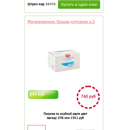
Штрих код:
88938
Мочеприемник Уроцел д/мужчин р.3
894 руб
760 руб
Покупка по клубной карте дает
выгоду 15% или 134.1 руб