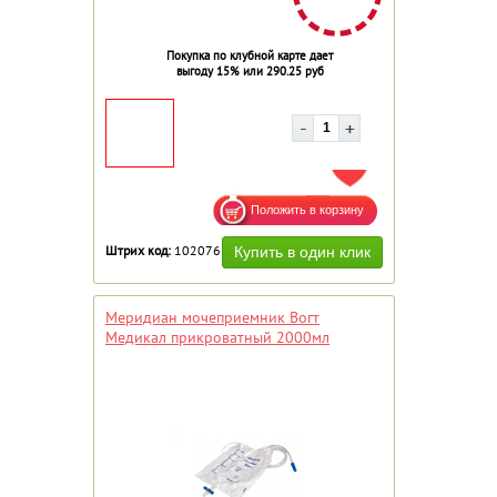
Покупка по клубной карте дает
выгоду 15% или 290.25 руб
ДОБАВИТЬ В ИЗБРАННОЕ
Штрих код:
102076
Меридиан мочеприемник Вогт
Медикал прикроватный 2000мл