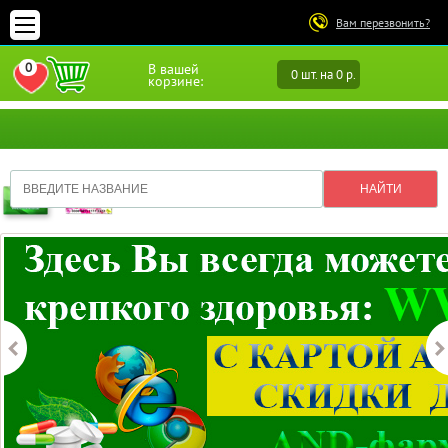
Вам перезвонить?
0
В вашей
0 шт. на 0 р.
ПЕРЕЙТИ В ИЗБРАННОЕ
корзине: