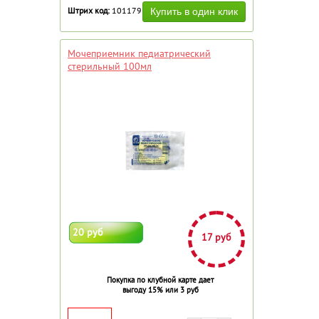
Штрих код:
101179
Мочеприемник педиатрический
стерильный 100мл
20 руб
17 руб
Покупка по клубной карте дает
выгоду 15% или 3 руб