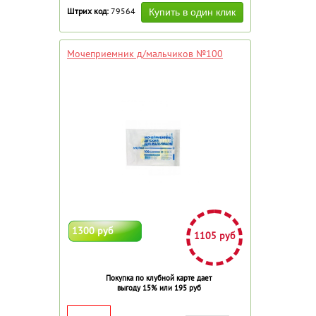
Штрих код:
79564
Мочеприемник д/мальчиков №100
1300 руб
1105 руб
Покупка по клубной карте дает
выгоду 15% или 195 руб