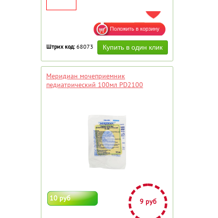
ДОБАВИТЬ В ИЗБРАННОЕ
Штрих код:
68073
Меридиан мочеприемник
педиатрический 100мл PD2100
10 руб
9 руб