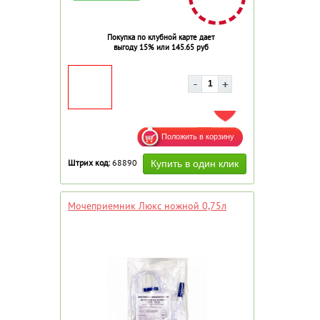
Покупка по клубной карте дает
выгоду 15% или 145.65 руб
ДОБАВИТЬ В ИЗБРАННОЕ
Штрих код:
68890
Мочеприемник Люкс ножной 0,75л