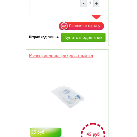
ДОБАВИТЬ В ИЗБРАННОЕ
Штрих код:
98054
Мочеприемник прикроватный 2л
53 руб
45 руб