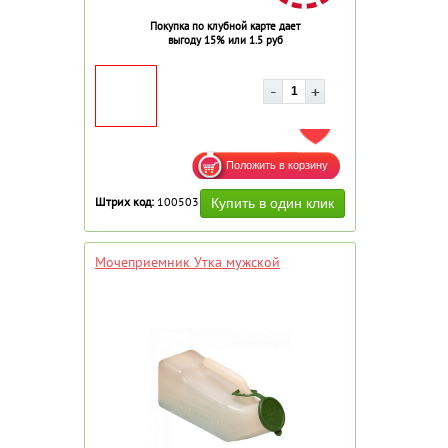
Покупка по клубной карте дает
выгоду 15% или 1.5 руб
ДОБАВИТЬ В ИЗБРАННОЕ
Штрих код:
100503
Мочеприемник Утка мужской