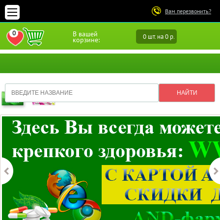
Вам перезвонить?
0
В вашей
0 шт. на 0 р.
ПЕРЕЙТИ В ИЗБРАННОЕ
корзине: