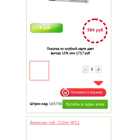
1158 руб
984 руб
Покупка по клубной карте дает
выгоду 15% или 173.7 руб
ДОБАВИТЬ В ИЗБРАННОЕ
Штрих код:
103730
Фамилар таб. 250мг №21