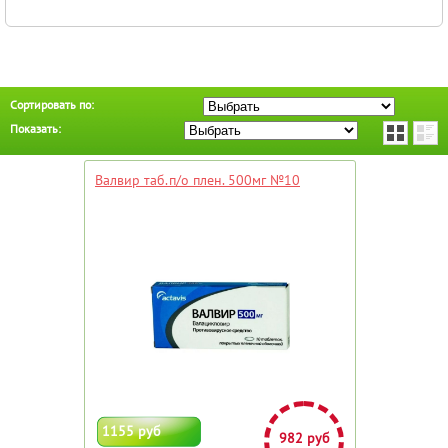
Сортировать по:
Показать:
Валвир таб.п/о плен. 500мг №10
1155 руб
982 руб