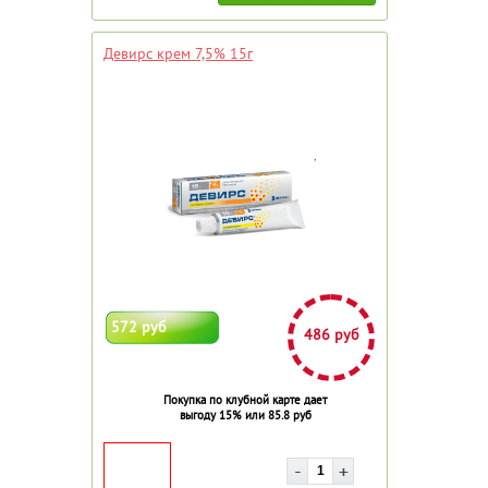
Девирс крем 7,5% 15г
572 руб
486 руб
Покупка по клубной карте дает
выгоду 15% или 85.8 руб