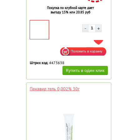
Покупка по клубной карте дает
выгоду 15% или 20.85 руб
ДОБАВИТЬ В ИЗБРАННОЕ
Штрих код:
4473638
Панавир гель 0,002% 30г