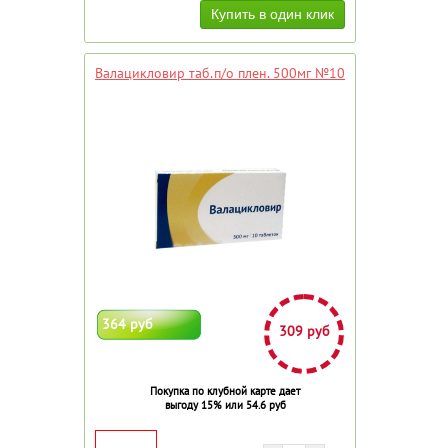
Валацикловир таб.п/о плен. 500мг №10
364 руб
309 руб
Покупка по клубной карте дает
выгоду 15% или 54.6 руб