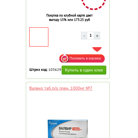
Покупка по клубной карте дает
выгоду 15% или 173.25 руб
ДОБАВИТЬ В ИЗБРАННОЕ
Штрих код:
103629
Валвир таб.п/о плен. 1000мг №7