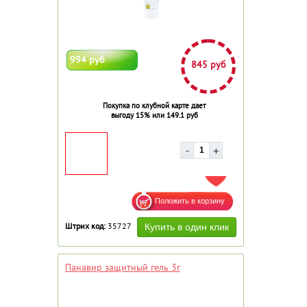
994 руб
845 руб
Покупка по клубной карте дает
выгоду 15% или 149.1 руб
ДОБАВИТЬ В ИЗБРАННОЕ
Штрих код:
35727
Панавир защитный гель 3г