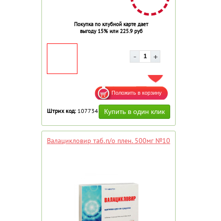
Покупка по клубной карте дает
выгоду 15% или 225.9 руб
ДОБАВИТЬ В ИЗБРАННОЕ
Штрих код:
107734
Валацикловир таб.п/о плен. 500мг №10