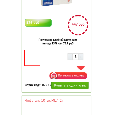
526 руб
447 руб
Покупка по клубной карте дает
выгоду 15% или 78.9 руб
ДОБАВИТЬ В ИЗБРАННОЕ
Штрих код:
107733
Инфагель 10тыс.МЕ/г 2г