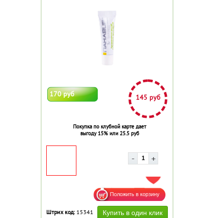
170 руб
145 руб
Покупка по клубной карте дает
выгоду 15% или 25.5 руб
ДОБАВИТЬ В ИЗБРАННОЕ
Штрих код:
15341