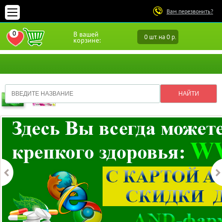
Вам перезвонить?
0
В вашей
0 шт. на 0 р.
ПЕРЕЙТИ В ИЗБРАННОЕ
корзине: