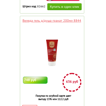
Штрих код:
82662
Веледа гель д/душа гранат 200мл 8844
748 руб
636 руб
Покупка по клубной карте дает
выгоду 15% или 112.2 руб