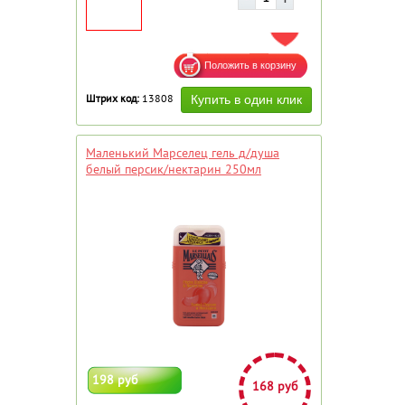
ДОБАВИТЬ В ИЗБРАННОЕ
Штрих код:
13808
Маленький Марселец гель д/душа
белый персик/нектарин 250мл
198 руб
168 руб