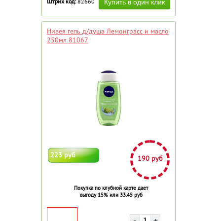
Штрих код:
82660
Нивея гель д/душа Лемонграсс и масло
250мл 81067
223 руб
190 руб
Покупка по клубной карте дает
выгоду 15% или 33.45 руб