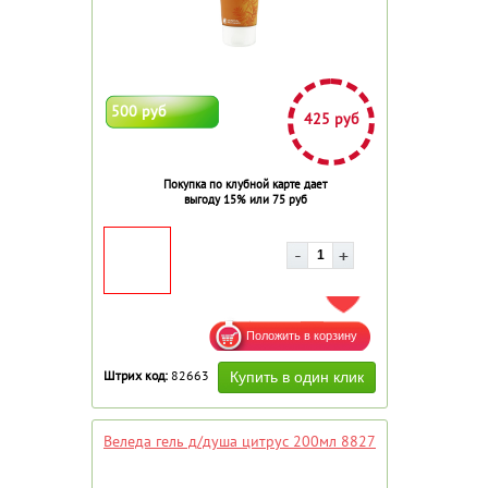
500 руб
425 руб
Покупка по клубной карте дает
выгоду 15% или 75 руб
ДОБАВИТЬ В ИЗБРАННОЕ
Штрих код:
82663
Веледа гель д/душа цитрус 200мл 8827