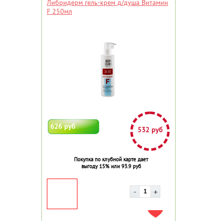
Либридерм гель-крем д/душа Витамин
F 250мл
626 руб
532 руб
Покупка по клубной карте дает
выгоду 15% или 93.9 руб
ДОБАВИТЬ В ИЗБРАННОЕ