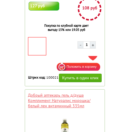
127 руб
108 руб
Покупка по клубной карте дает
выгоду 15% или 19.05 руб
ДОБАВИТЬ В ИЗБРАННОЕ
Штрих код:
100021
Добрый аптекарь гель д/душа
Комплимент Натуралис морошка/
белый лен витаминный 335мл