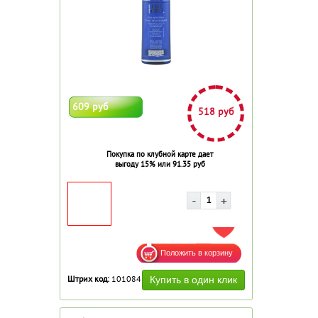
609 руб
518 руб
Покупка по клубной карте дает
выгоду 15% или 91.35 руб
ДОБАВИТЬ В ИЗБРАННОЕ
Штрих код:
101084