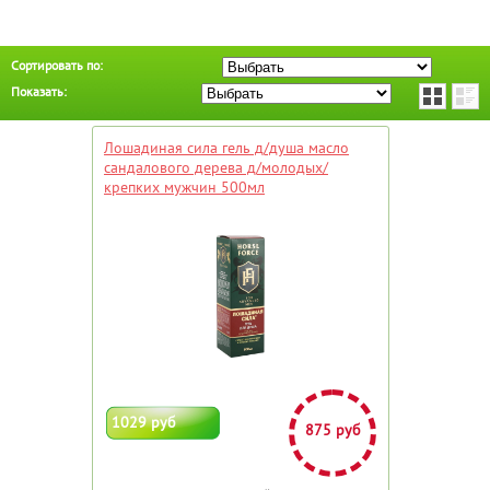
Сортировать по:
Показать:
Лошадиная сила гель д/душа масло
сандалового дерева д/молодых/
крепких мужчин 500мл
1029 руб
875 руб