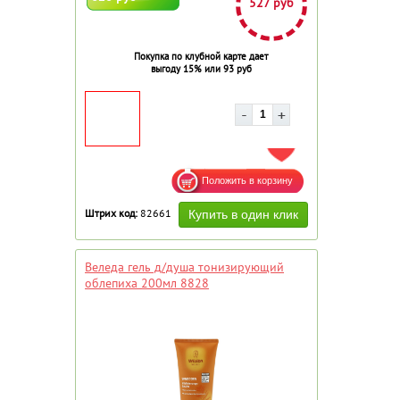
527 руб
Покупка по клубной карте дает
выгоду 15% или 93 руб
ДОБАВИТЬ В ИЗБРАННОЕ
Штрих код:
82661
Веледа гель д/душа тонизирующий
облепиха 200мл 8828