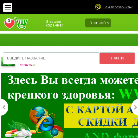
Вам перезвонить?
0
В вашей
0 шт. на 0 р.
ПЕРЕЙТИ В ИЗБРАННОЕ
корзине: