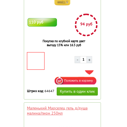
110 руб
94 руб
Покупка по клубной карте дает
выгоду 15% или 16.5 руб
ДОБАВИТЬ В ИЗБРАННОЕ
Штрих код:
64647
Маленький Марселец гель д/душа
малина/пион 250мл