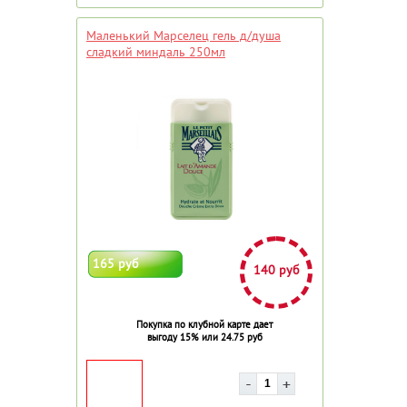
Маленький Марселец гель д/душа
сладкий миндаль 250мл
165 руб
140 руб
Покупка по клубной карте дает
выгоду 15% или 24.75 руб