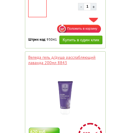
ДОБАВИТЬ В ИЗБРАННОЕ
Штрих код:
93041
Веледа гель д/душа расслабляющий
лаванда 200мл 8843
620 руб