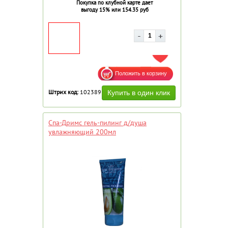
Покупка по клубной карте дает
выгоду 15% или 154.35 руб
ДОБАВИТЬ В ИЗБРАННОЕ
Штрих код:
102389
Спа-Дримс гель-пилинг д/душа
увлажняющий 200мл