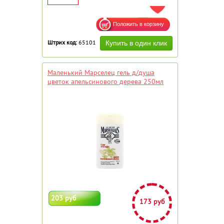
ДОБАВИТЬ В ИЗБРАННОЕ
Штрих код:
65101
Маленький Марселец гель д/душа
цветок апельсинового дерева 250мл
203 руб
173 руб