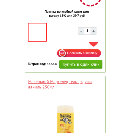
Покупка по клубной карте дает
выгоду 15% или 29.7 руб
ДОБАВИТЬ В ИЗБРАННОЕ
Штрих код:
64648
Маленький Марселец гель д/душа
ваниль 250мл