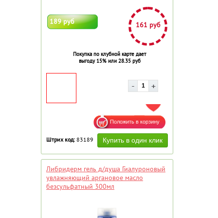
189 руб
161 руб
Покупка по клубной карте дает
выгоду 15% или 28.35 руб
ДОБАВИТЬ В ИЗБРАННОЕ
Штрих код:
83189
Либридерм гель д/душа Гиалуроновый
увлажняющий аргановое масло
безсульфатный 300мл