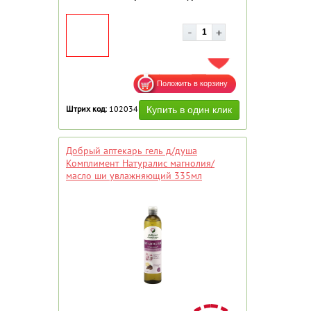
ДОБАВИТЬ В ИЗБРАННОЕ
Штрих код:
102034
Добрый аптекарь гель д/душа
Комплимент Натуралис магнолия/
масло ши увлажняющий 335мл