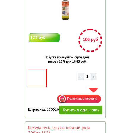
123 руб
105 руб
Покупка по клубной карте дает
выгоду 15% или 18.45 руб
ДОБАВИТЬ В ИЗБРАННОЕ
Штрих код:
100020
Веледа гель д/душа нежный роза
200мл 8826