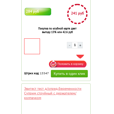
284 руб
241 руб
Покупка по клубной карте дает
выгоду 15% или 42.6 руб
ДОБАВИТЬ В ИЗБРАННОЕ
Штрих код:
15547
Эвитест тест д/опред.беременности
Суприм струйный с держателем/
колпачком