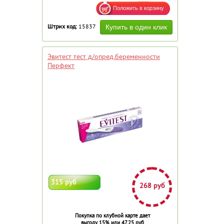
Штрих код:
15837
Эвитест тест д/опред.беременности
Перфект
315 руб
268 руб
Покупка по клубной карте дает
выгоду 15% или 47.25 руб