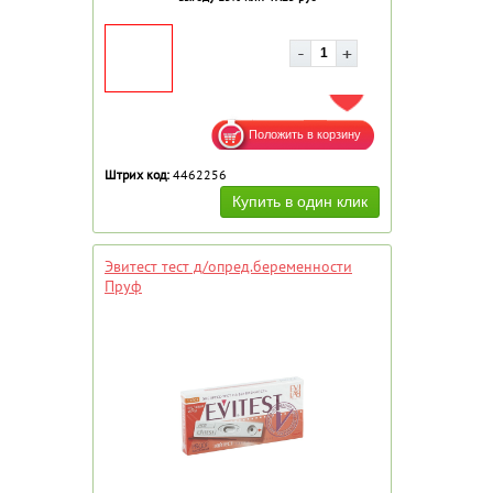
ДОБАВИТЬ В ИЗБРАННОЕ
Штрих код:
4462256
Эвитест тест д/опред.беременности
Пруф