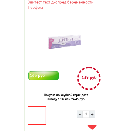
Эвитест тест д/опред.беременности
Перфект
163 руб
139 руб
Покупка по клубной карте дает
выгоду 15% или 24.45 руб
ДОБАВИТЬ В ИЗБРАННОЕ