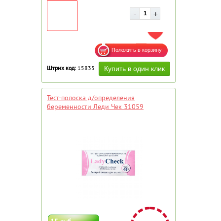
ДОБАВИТЬ В ИЗБРАННОЕ
Штрих код:
15835
Тест-полоска д/определения
беременности Леди Чек 31059