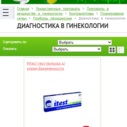
Главная
>
Лекарственные препараты
>
Препараты в
акушерстве и гинекологии
>
Контрацептивы
>
Планирование
семьи
>
Приборы медицинские
> Диагностика в гинекологии
ДИАГНОСТИКА В ГИНЕКОЛОГИИ
Сортировать по:
Показать:
Итест тест-полоска д/
опред.беременности