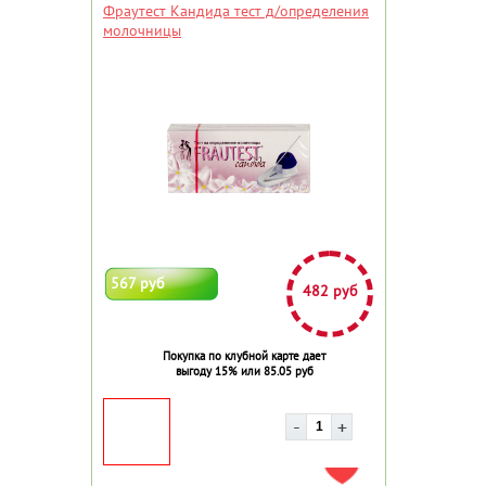
Фраутест Кандида тест д/определения
молочницы
567 руб
482 руб
Покупка по клубной карте дает
выгоду 15% или 85.05 руб
ДОБАВИТЬ В ИЗБРАННОЕ