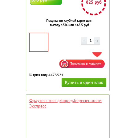
825 руб
Покупка по клубной карте дает
выгоду 15% или 145.5 руб
ДОБАВИТЬ В ИЗБРАННОЕ
Штрих код:
4473521
Фраутест тест д/опред.беременности
Экспресс