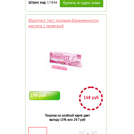
Штрих код:
17846
Фраутест тест д/опред.беременности
кассета с пипеткой
198 руб
168 руб
Покупка по клубной карте дает
выгоду 15% или 29.7 руб