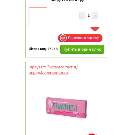
ДОБАВИТЬ В ИЗБРАННОЕ
Штрих код:
53218
Фраутест Экспресс тест д/
опред.беременности