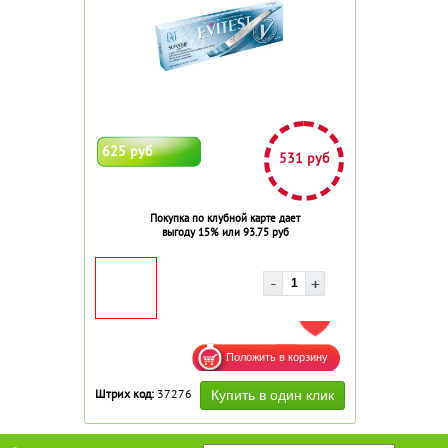
625 руб
531 руб
Покупка по клубной карте дает
выгоду 15% или 93.75 руб
ДОБАВИТЬ В ИЗБРАННОЕ
Штрих код:
37276