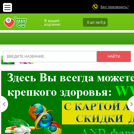
Вам перезвонить?
0
В вашей
0 шт. на 0 р.
ПЕРЕЙТИ В ИЗБРАННОЕ
корзине: