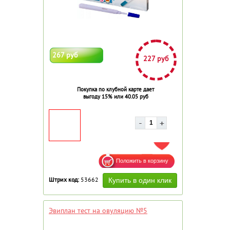
267 руб
227 руб
Покупка по клубной карте дает
выгоду 15% или 40.05 руб
ДОБАВИТЬ В ИЗБРАННОЕ
Штрих код:
53662
Эвиплан тест на овуляцию №5