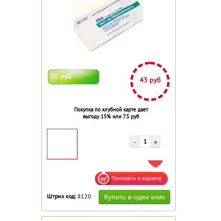
50 руб
43 руб
Покупка по клубной карте дает
выгоду 15% или 7.5 руб
ДОБАВИТЬ В ИЗБРАННОЕ
Штрих код:
8120