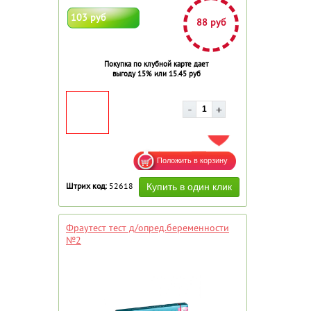
103 руб
88 руб
Покупка по клубной карте дает
выгоду 15% или 15.45 руб
ДОБАВИТЬ В ИЗБРАННОЕ
Штрих код:
52618
Фраутест тест д/опред.беременности
№2