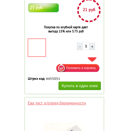
25 руб
21 руб
Покупка по клубной карте дает
выгоду 15% или 3.75 руб
ДОБАВИТЬ В ИЗБРАННОЕ
Штрих код:
4455051
Ева тест д/опред.беременности