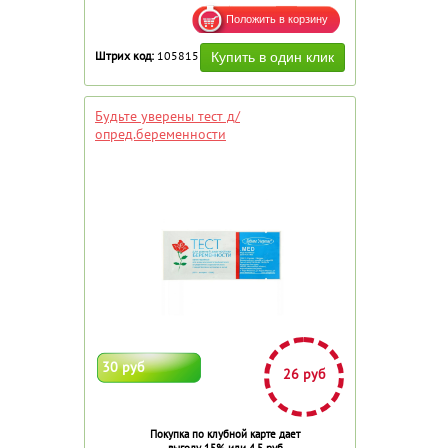
Штрих код:
105815
Будьте уверены тест д/
опред.беременности
30 руб
26 руб
Покупка по клубной карте дает
выгоду 15% или 4.5 руб