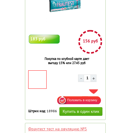
183 руб
156 руб
Покупка по клубной карте дает
выгоду 15% или 27.45 руб
ДОБАВИТЬ В ИЗБРАННОЕ
Штрих код:
18986
Фраутест тест на овуляцию №5