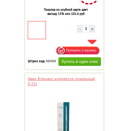
Покупка по клубной карте дает
выгоду 15% или 101.4 руб
ДОБАВИТЬ В ИЗБРАННОЕ
Штрих код:
98900
Авен Клинанс корректор локальный
0,25г