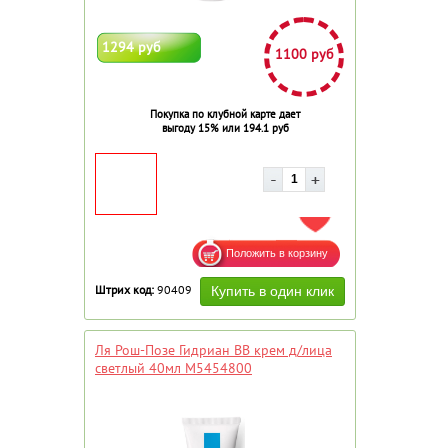
1294 руб
1100 руб
Покупка по клубной карте дает
выгоду 15% или 194.1 руб
ДОБАВИТЬ В ИЗБРАННОЕ
Штрих код:
90409
Ля Рош-Позе Гидриан ВВ крем д/лица
светлый 40мл M5454800