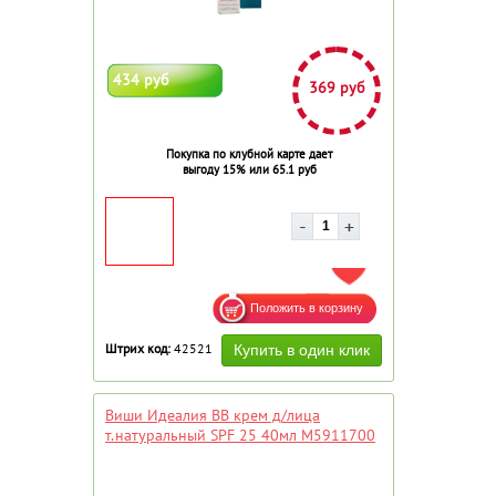
434 руб
369 руб
Покупка по клубной карте дает
выгоду 15% или 65.1 руб
ДОБАВИТЬ В ИЗБРАННОЕ
Штрих код:
42521
Виши Идеалия ВВ крем д/лица
т.натуральный SPF 25 40мл M5911700