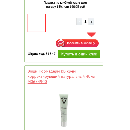
Покупка по клубной карте дает
выгоду 15% или 190.05 руб
ДОБАВИТЬ В ИЗБРАННОЕ
Штрих код:
51347
Виши Нормадерм ВВ крем
корректирующий натуральный 40мл
M0654900