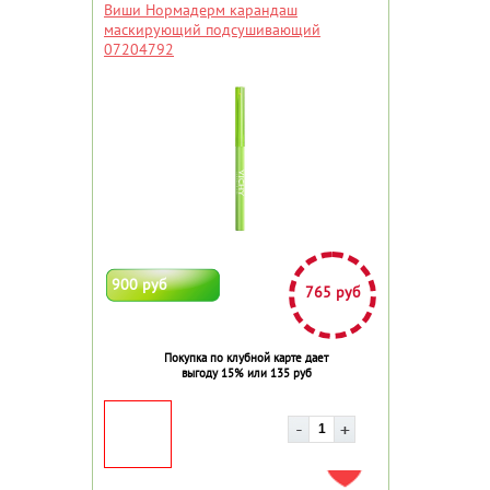
Виши Нормадерм карандаш
маскирующий подсушивающий
07204792
900 руб
765 руб
Покупка по клубной карте дает
выгоду 15% или 135 руб
ДОБАВИТЬ В ИЗБРАННОЕ