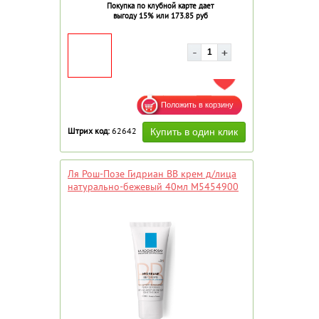
Покупка по клубной карте дает
выгоду 15% или 173.85 руб
ДОБАВИТЬ В ИЗБРАННОЕ
Штрих код:
62642
Ля Рош-Позе Гидриан ВВ крем д/лица
натурально-бежевый 40мл M5454900