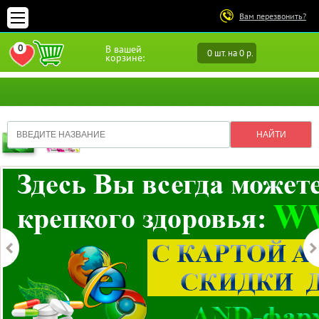
Вам перезвонить?
0
В вашей
0 шт. на 0 р.
ПЕРЕЙТИ В ИЗБРАННОЕ
корзине: