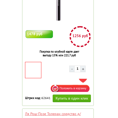
1478 руб
1256 руб
Покупка по клубной карте дает
выгоду 15% или 221.7 руб
ДОБАВИТЬ В ИЗБРАННОЕ
Штрих код:
62641
Ля Рош-Позе Толеран средство д/