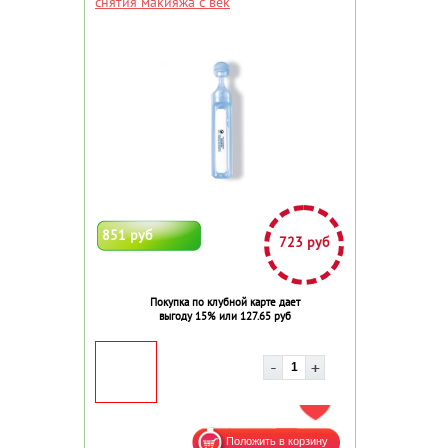
снятия макияжа с век
851 руб
723 руб
Покупка по клубной карте дает
выгоду 15% или 127.65 руб
ДОБАВИТЬ В ИЗБРАННОЕ