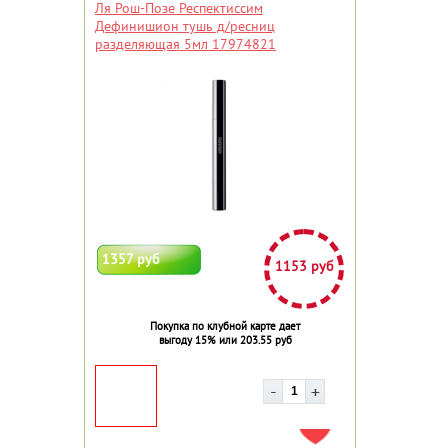
Ля Рош-Позе Респектиссим
Дефинишион тушь д/ресниц
разделяющая 5мл 17974821
1357 руб
1153 руб
Покупка по клубной карте дает
выгоду 15% или 203.55 руб
ДОБАВИТЬ В ИЗБРАННОЕ