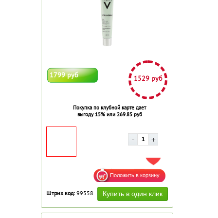
1799 руб
1529 руб
Покупка по клубной карте дает
выгоду 15% или 269.85 руб
ДОБАВИТЬ В ИЗБРАННОЕ
Штрих код:
99558