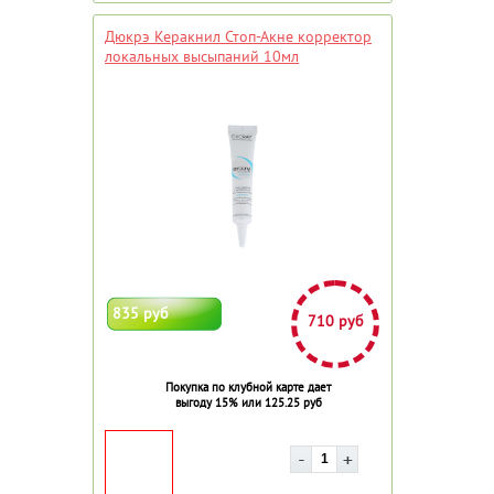
Дюкрэ Керакнил Стоп-Акне корректор
локальных высыпаний 10мл
835 руб
710 руб
Покупка по клубной карте дает
выгоду 15% или 125.25 руб