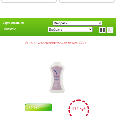
Сортировать по:
Показать:
Вагисил дезодорирующая пудра 227г
676 руб
575 руб