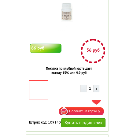
66 руб
56 руб
Покупка по клубной карте дает
выгоду 15% или 9.9 руб
ДОБАВИТЬ В ИЗБРАННОЕ
Штрих код:
109140