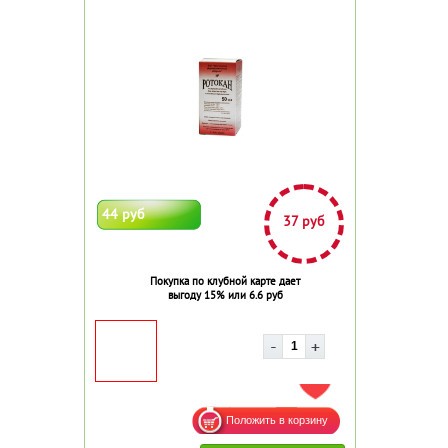
44 руб
37 руб
Покупка по клубной карте дает
выгоду 15% или 6.6 руб
ДОБАВИТЬ В ИЗБРАННОЕ