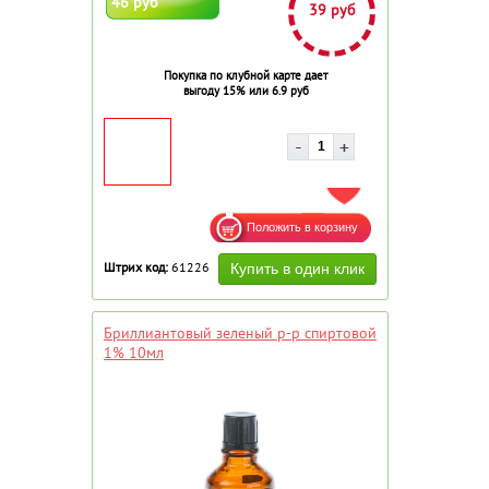
46 руб
39 руб
Покупка по клубной карте дает
выгоду 15% или 6.9 руб
ДОБАВИТЬ В ИЗБРАННОЕ
Штрих код:
61226
Бриллиантовый зеленый р-р спиртовой
1% 10мл