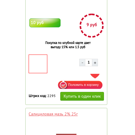
10 руб
9 руб
Покупка по клубной карте дает
выгоду 15% или 1.5 руб
ДОБАВИТЬ В ИЗБРАННОЕ
Штрих код:
2295
Салициловая мазь 2% 25г