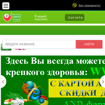
Вам перезвонить?
0
В вашей
0 шт. на 0 р.
ПЕРЕЙТИ В ИЗБРАННОЕ
корзине: