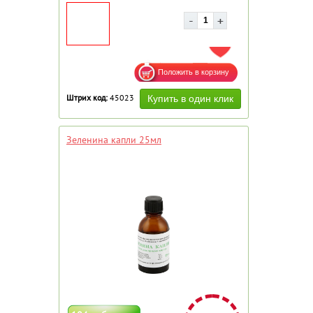
ДОБАВИТЬ В ИЗБРАННОЕ
Штрих код:
45023
Зеленина капли 25мл