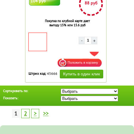
104 руб
88 руб
Покупка по клубной карте дает
выгоду 15% или 15.6 руб
ДОБАВИТЬ В ИЗБРАННОЕ
Штрих код:
45666
Сортировать по:
Показать:
1
2
>
>>