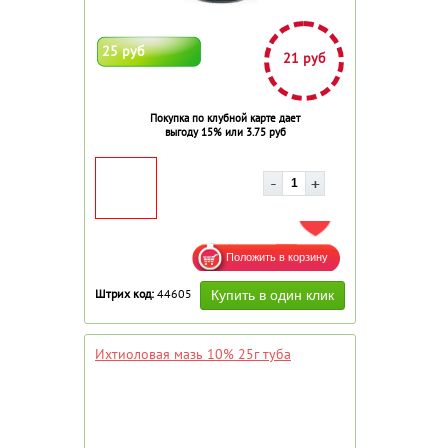
25 руб
21 руб
Покупка по клубной карте дает
выгоду 15% или 3.75 руб
ДОБАВИТЬ В ИЗБРАННОЕ
Штрих код:
44605
Ихтиоловая мазь 10% 25г туба