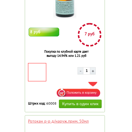
8 руб
7 руб
Покупка по клубной карте дает
выгоду 14.94% или 1.21 руб
ДОБАВИТЬ В ИЗБРАННОЕ
Штрих код:
60008
Ротокан р-р д/наруж.прим. 50мл