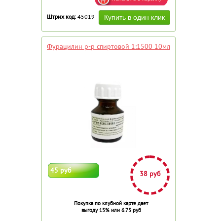
Штрих код:
45019
Фурацилин р-р спиртовой 1:1500 10мл
45 руб
38 руб
Покупка по клубной карте дает
выгоду 15% или 6.75 руб