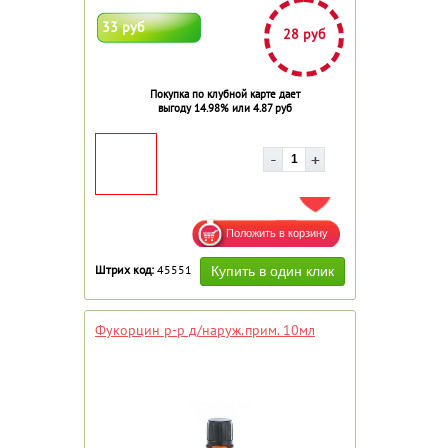
33 руб
28 руб
Покупка по клубной карте дает
выгоду 14.98% или 4.87 руб
ДОБАВИТЬ В ИЗБРАННОЕ
Штрих код:
45551
Фукорцин р-р д/наруж.прим. 10мл