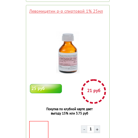
Левомицетин р-р спиртовой 1% 25мл
25 руб
21 руб
Покупка по клубной карте дает
выгоду 15% или 3.75 руб