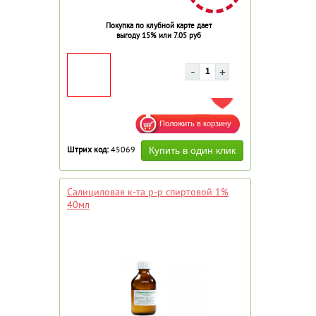
Покупка по клубной карте дает
выгоду 15% или 7.05 руб
ДОБАВИТЬ В ИЗБРАННОЕ
Штрих код:
45069
Салициловая к-та р-р спиртовой 1%
40мл