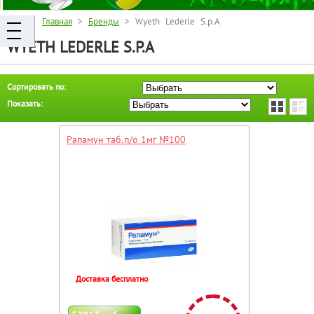
Главная
>
Бренды
> Wyeth Lederle S.p.A
WYETH LEDERLE S.P.A
Сортировать по:
Показать:
Рапамун таб.п/о 1мг №100
Доставка бесплатно