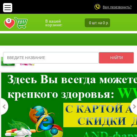
Вам перезвонить?
0
В вашей
0 шт. на 0 р.
ПЕРЕЙТИ В ИЗБРАННОЕ
корзине: