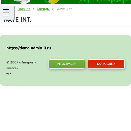
Главная
>
Бренды
> Wave Int.
WAVE INT.
https://demo-admin-it.ru
© 2007 «Интернет-
РЕГИСТРАЦИЯ
КАРТА САЙТА
аптека»
тел.