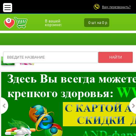
Вам перезвонить?
0
В вашей
0 шт. на 0 р.
ПЕРЕЙТИ В ИЗБРАННОЕ
корзине: