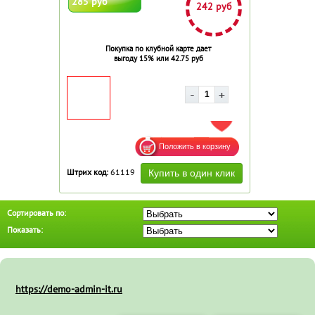
285 руб
242 руб
Покупка по клубной карте дает
выгоду 15% или 42.75 руб
ДОБАВИТЬ В ИЗБРАННОЕ
Штрих код:
61119
Сортировать по:
Показать:
https://demo-admin-it.ru