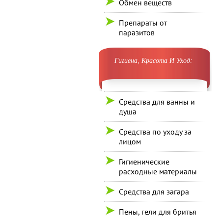
Обмен веществ
Препараты от
паразитов
Гигиена, Красота И Уход:
Средства для ванны и
душа
Средства по уходу за
лицом
Гигиенические
расходные материалы
Средства для загара
Пены, гели для бритья