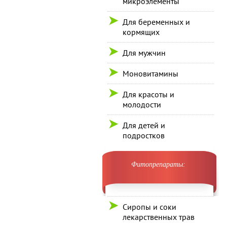
микроэлементы
Для беременных и
кормящих
Для мужчин
Моновитамины
Для красоты и
молодости
Для детей и
подростков
Фитопрепараты:
Сиропы и соки
лекарственных трав