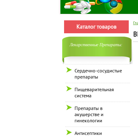
Гл
Каталог товаров
В
Лекарственные Препараты:
Сердечно-сосудистые
препараты
Пищеварительная
система
Препараты в
акушерстве и
гинекологии
Антисептики