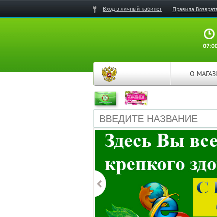
Вход в личный кабинет
Правила Возврат
07:00
О МАГА