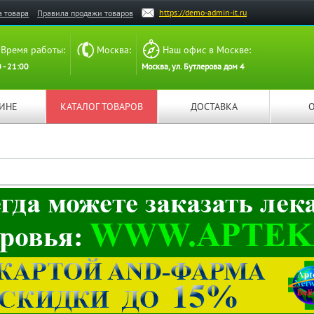
https://demo-admin-it.ru
а товара
Правила продажи товаров
Время работы:
Москва:
Наш офис в Москве:
 - 21:00
Москва, ул. Бутлерова дом 4
ЗИНЕ
КАТАЛОГ ТОВАРОВ
ДОСТАВКА