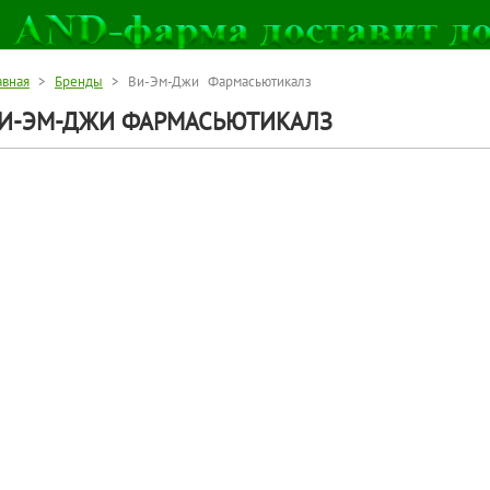
авная
>
Бренды
> Ви-Эм-Джи Фармасьютикалз
И-ЭМ-ДЖИ ФАРМАСЬЮТИКАЛЗ