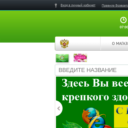
Вход в личный кабинет
Правила Возврат
07:00
О МАГА