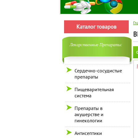
Гл
Каталог товаров
В
Лекарственные Препараты:
С
Сердечно-сосудистые
препараты
Пищеварительная
система
Препараты в
акушерстве и
гинекологии
Антисептики