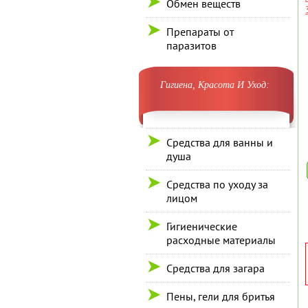
Обмен веществ
Препараты от
паразитов
Гигиена, Красота И Уход:
Средства для ванны и
душа
Средства по уходу за
лицом
Гигиенические
расходные материалы
Средства для загара
Пены, гели для бритья