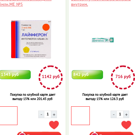
3млн.МЕ №5
внутрим.
1343 руб
842 руб
1142 руб
716 руб
Покупка по клубной карте дает
Покупка по клубной карте дает
выгоду 15% или 201.45 руб
выгоду 15% или 126.3 руб
ДОБАВИТЬ В ИЗБРАННОЕ
ДОБ