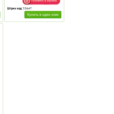
Штрих код:
33647