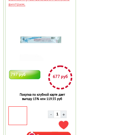
внутрим.
797 руб
677 руб
Покупка по клубной карте дает
выгоду 15% или 119.55 руб
АВИТЬ В ИЗБРАННОЕ
ДОБАВИТЬ В ИЗБРАННОЕ