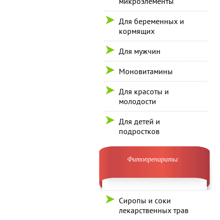
микроэлементы
Для беременных и
кормящих
Для мужчин
Моновитамины
Для красоты и
молодости
Для детей и
подростков
Фитопрепараты:
Сиропы и соки
лекарственных трав