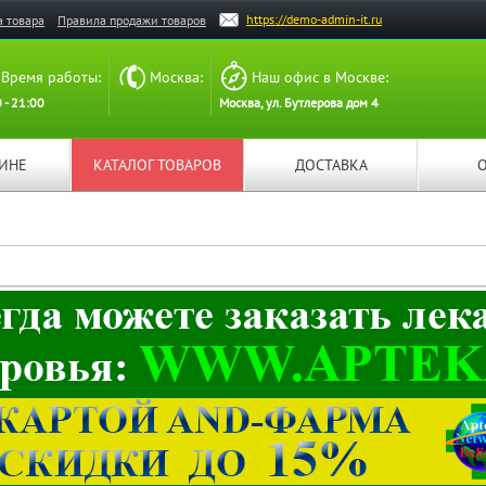
https://demo-admin-it.ru
а товара
Правила продажи товаров
Время работы:
Москва:
Наш офис в Москве:
 - 21:00
Москва, ул. Бутлерова дом 4
ЗИНЕ
КАТАЛОГ ТОВАРОВ
ДОСТАВКА