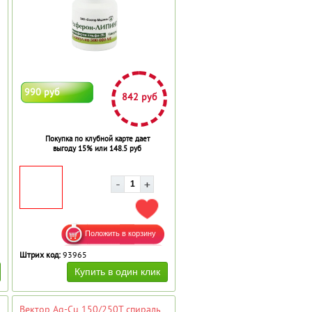
990 руб
842 руб
Покупка по клубной карте дает
выгоду 15% или 148.5 руб
АВИТЬ В ИЗБРАННОЕ
ДОБАВИТЬ В ИЗБРАННОЕ
Штрих код:
93965
Вектор Аg-Сu 150/250Т спираль