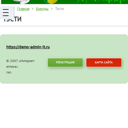
Главная
>
Бренды
> Тэсти
ТЭСТИ
https://demo-admin-it.ru
© 2007 «Интернет-
РЕГИСТРАЦИЯ
КАРТА САЙТА
аптека»
тел.