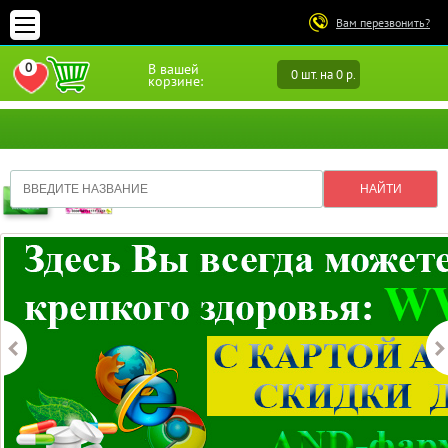
Вам перезвонить?
0
В вашей
0 шт. на 0 р.
ПЕРЕЙТИ В ИЗБРАННОЕ
корзине: