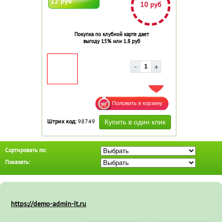
12 руб
10 руб
Покупка по клубной карте дает
выгоду 15% или 1.8 руб
ДОБАВИТЬ В ИЗБРАННОЕ
Штрих код:
98749
Сортировать по:
Показать:
https://demo-admin-it.ru