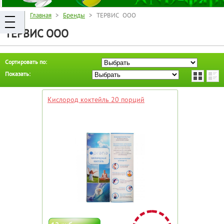
Главная
>
Бренды
> ТЕРВИС ООО
ТЕРВИС ООО
Сортировать по:
Показать:
Кислород коктейль 20 порций