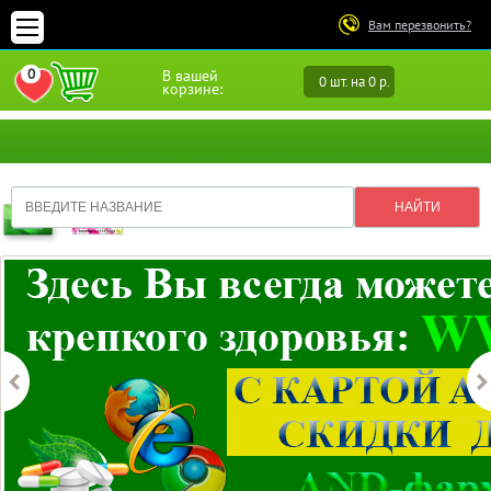
Вам перезвонить?
0
В вашей
0 шт. на 0 р.
ПЕРЕЙТИ В ИЗБРАННОЕ
корзине: