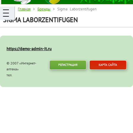
Главная
>
Бренды
> Sigma Laborzentifugen
SIGMA LABORZENTIFUGEN
https://demo-admin-it.ru
© 2007 «Интернет-
РЕГИСТРАЦИЯ
КАРТА САЙТА
аптека»
тел.