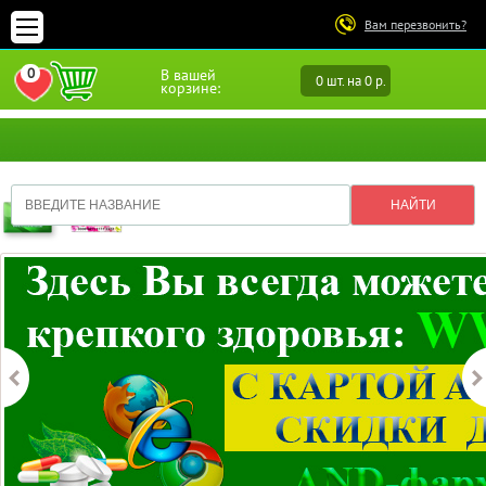
Вам перезвонить?
0
В вашей
0 шт. на 0 р.
ПЕРЕЙТИ В ИЗБРАННОЕ
корзине: