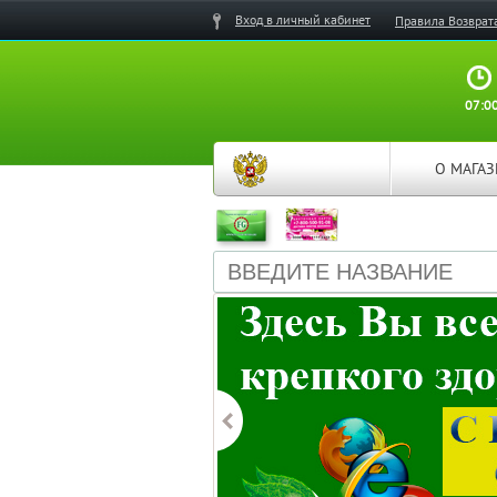
Вход в личный кабинет
Правила Возврат
07:00
О МАГА