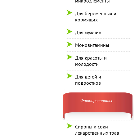
микроэлементы
Для беременных и
кормящих
Для мужчин
Моновитамины
Для красоты и
молодости
Для детей и
подростков
Фитопрепараты:
Сиропы и соки
лекарственных трав