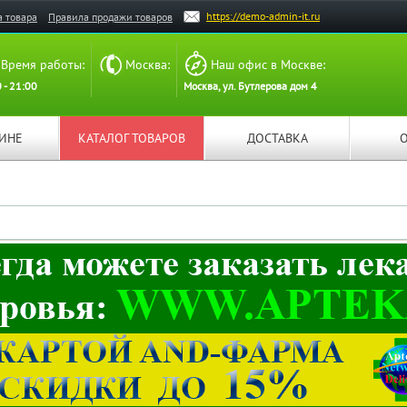
https://demo-admin-it.ru
а товара
Правила продажи товаров
Время работы:
Москва:
Наш офис в Москве:
 - 21:00
Москва, ул. Бутлерова дом 4
ЗИНЕ
КАТАЛОГ ТОВАРОВ
ДОСТАВКА