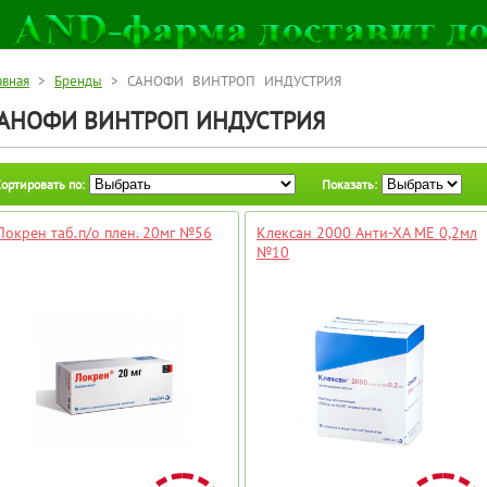
авная
>
Бренды
> САНОФИ ВИНТРОП ИНДУСТРИЯ
АНОФИ ВИНТРОП ИНДУСТРИЯ
ортировать по:
Показать:
Локрен таб.п/о плен. 20мг №56
Клексан 2000 Анти-ХА МЕ 0,2мл
№10