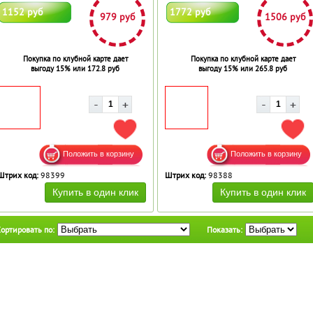
1152 руб
1772 руб
979 руб
1506 руб
Покупка по клубной карте дает
Покупка по клубной карте дает
выгоду 15% или 172.8 руб
выгоду 15% или 265.8 руб
ДОБАВИТЬ В ИЗБРАННОЕ
ДОБ
Штрих код:
98399
Штрих код:
98388
ортировать по:
Показать: