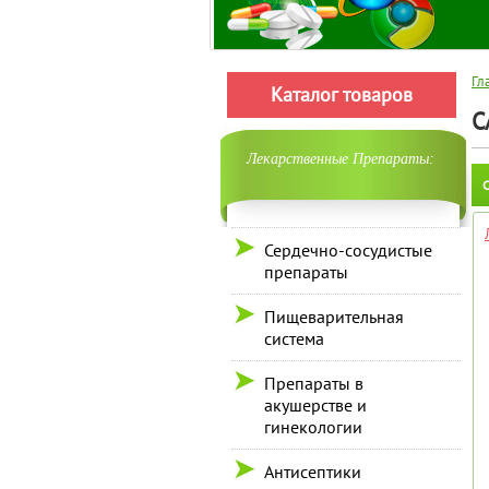
Гл
Каталог товаров
С
Лекарственные Препараты:
С
Сердечно-сосудистые
препараты
Пищеварительная
система
Препараты в
акушерстве и
гинекологии
Антисептики