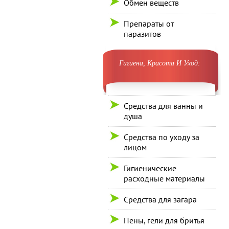
Обмен веществ
Препараты от
паразитов
Гигиена, Красота И Уход:
Средства для ванны и
душа
Средства по уходу за
лицом
Гигиенические
расходные материалы
Средства для загара
Пены, гели для бритья