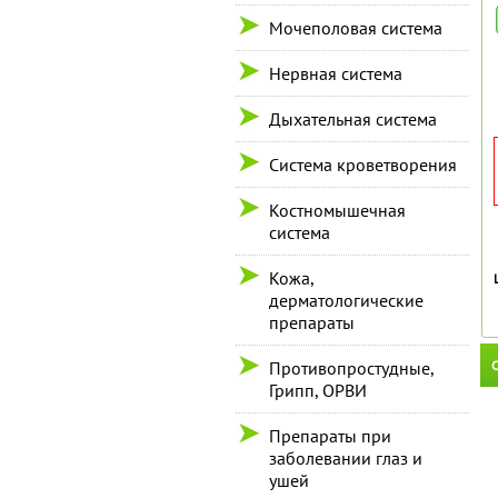
Мочеполовая система
Нервная система
Дыхательная система
Система кроветворения
Костномышечная
система
Кожа,
дерматологические
препараты
С
Противопростудные,
Грипп, ОРВИ
Препараты при
заболевании глаз и
ушей