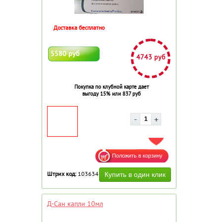
Доставка бесплатно
5580 руб
4743 руб
Покупка по клубной карте дает
выгоду 15% или 837 руб
ДОБАВИТЬ В ИЗБРАННОЕ
Штрих код:
103634
Д-Сан капли 10мл