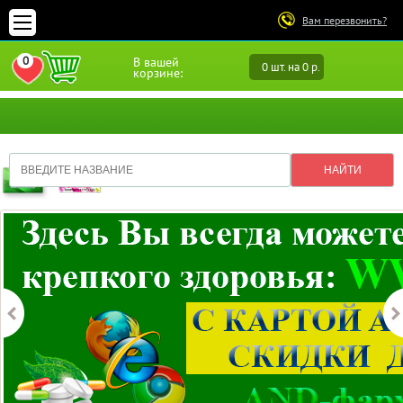
Вам перезвонить?
0
В вашей
0 шт. на 0 р.
ПЕРЕЙТИ В ИЗБРАННОЕ
корзине: