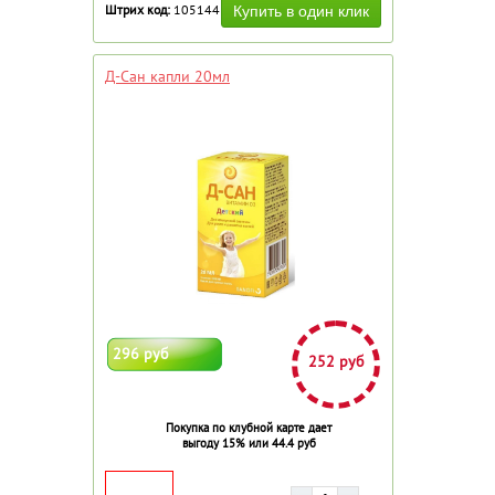
Штрих код:
105144
Д-Сан капли 20мл
296 руб
252 руб
Покупка по клубной карте дает
выгоду 15% или 44.4 руб