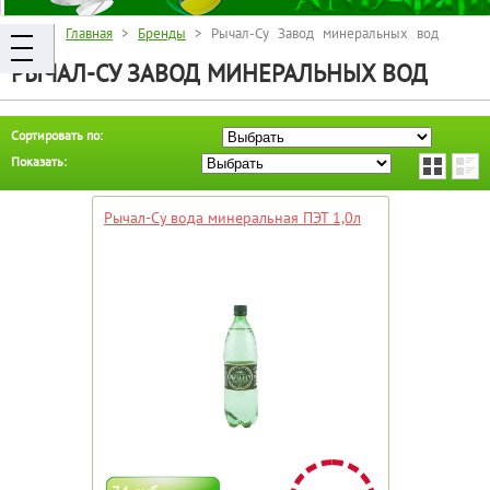
Главная
>
Бренды
> Рычал-Су Завод минеральных вод
РЫЧАЛ-СУ ЗАВОД МИНЕРАЛЬНЫХ ВОД
Сортировать по:
Показать:
Рычал-Су вода минеральная ПЭТ 1,0л