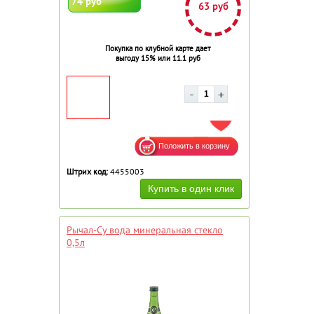
74 руб
63 руб
Покупка по клубной карте дает
выгоду 15% или 11.1 руб
ДОБАВИТЬ В ИЗБРАННОЕ
Штрих код:
4455003
Рычал-Су вода минеральная стекло
0,5л