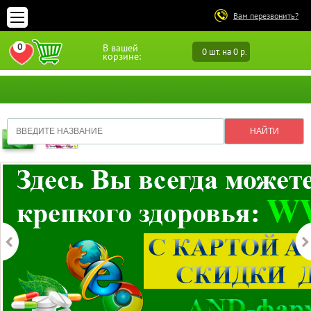
Вам перезвонить?
0
В вашей
0 шт. на 0 р.
ПЕРЕЙТИ В ИЗБРАННОЕ
корзине: