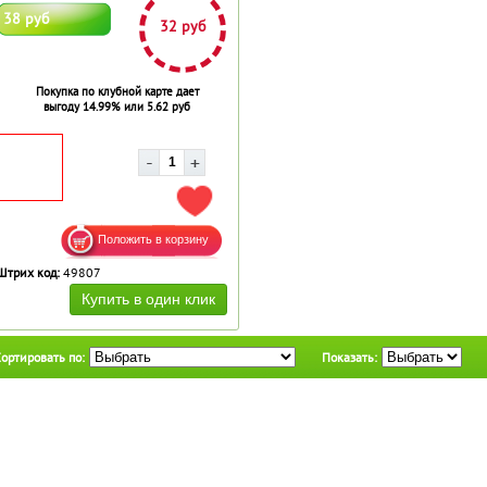
38 руб
32 руб
Покупка по клубной карте дает
выгоду 14.99% или 5.62 руб
ДОБАВИТЬ В ИЗБРАННОЕ
Штрих код:
49807
ортировать по:
Показать: