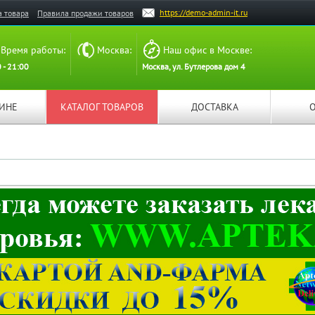
https://demo-admin-it.ru
а товара
Правила продажи товаров
Время работы:
Москва:
Наш офис в Москве:
 - 21:00
Москва, ул. Бутлерова дом 4
ЗИНЕ
КАТАЛОГ ТОВАРОВ
ДОСТАВКА