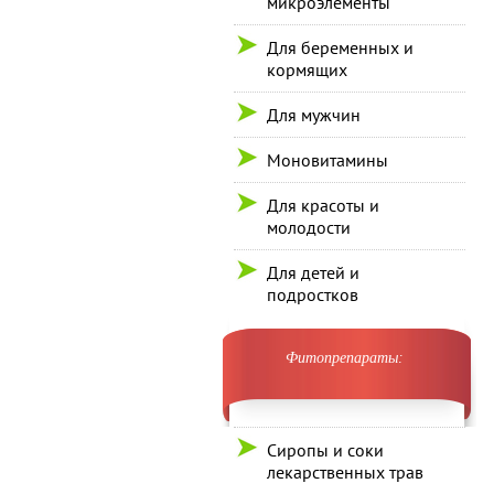
микроэлементы
Для беременных и
кормящих
Для мужчин
Моновитамины
Для красоты и
молодости
Для детей и
подростков
Фитопрепараты:
Сиропы и соки
лекарственных трав