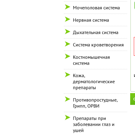
Мочеполовая система
Нервная система
Дыхательная система
Система кроветворения
Костномышечная
система
Кожа,
дерматологические
препараты
С
Противопростудные,
Грипп, ОРВИ
Препараты при
заболевании глаз и
ушей