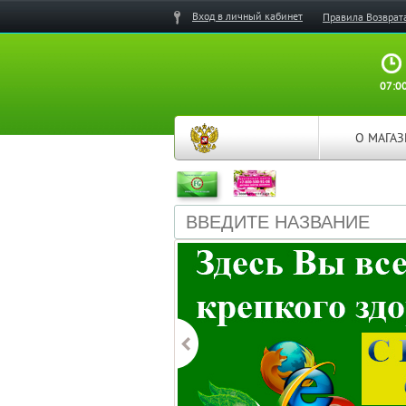
Вход в личный кабинет
Правила Возврат
07:00
О МАГА