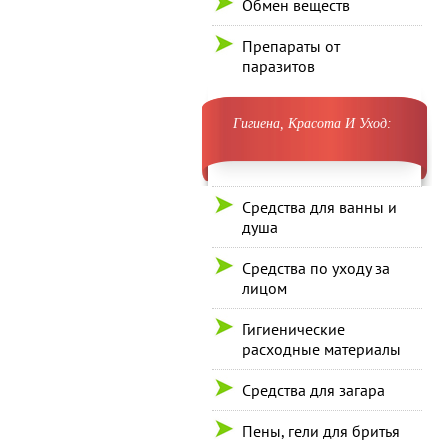
Обмен веществ
Препараты от
паразитов
Гигиена, Красота И Уход:
Средства для ванны и
душа
Средства по уходу за
лицом
Гигиенические
расходные материалы
Средства для загара
Пены, гели для бритья