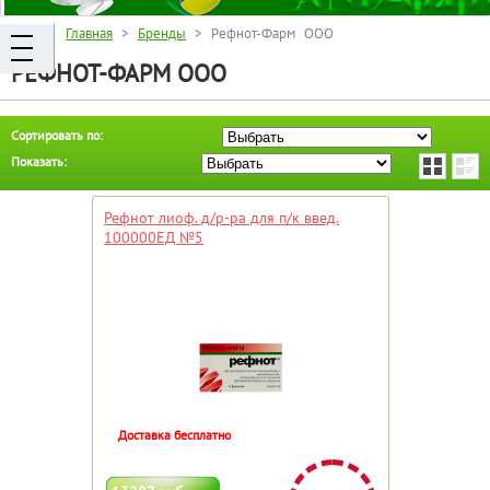
Главная
>
Бренды
> Рефнот-Фарм ООО
РЕФНОТ-ФАРМ ООО
Сортировать по:
Показать:
Рефнот лиоф. д/р-ра для п/к введ.
100000ЕД №5
Доставка бесплатно