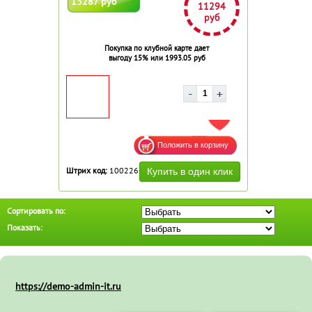
13287 руб
11294
руб
Покупка по клубной карте дает
выгоду 15% или 1993.05 руб
ДОБАВИТЬ В ИЗБРАННОЕ
Штрих код:
100226
Сортировать по:
Показать:
https://demo-admin-it.ru