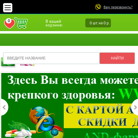
Вам перезвонить?
0
В вашей
0 шт. на 0 р.
ПЕРЕЙТИ В ИЗБРАННОЕ
корзине: