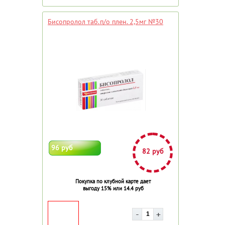
Бисопролол таб.п/о плен. 2,5мг №30
96 руб
82 руб
Покупка по клубной карте дает
выгоду 15% или 14.4 руб