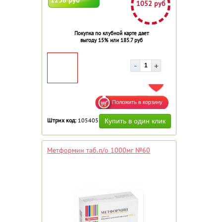
1052 руб
Покупка по клубной карте дает
выгоду 15% или 185.7 руб
ДОБАВИТЬ В ИЗБРАННОЕ
Штрих код:
105405
Метформин таб.п/о 1000мг №60