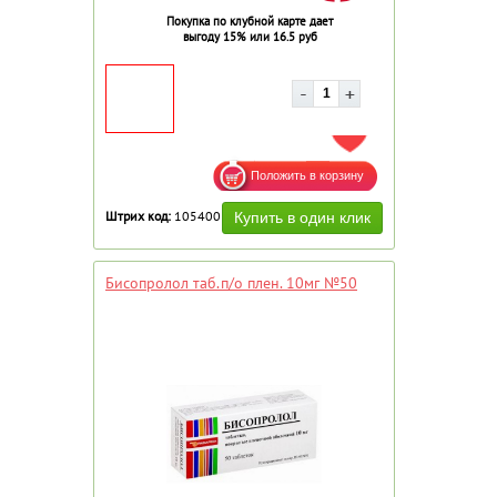
Покупка по клубной карте дает
выгоду 15% или 16.5 руб
ДОБАВИТЬ В ИЗБРАННОЕ
Штрих код:
105400
Бисопролол таб.п/о плен. 10мг №50