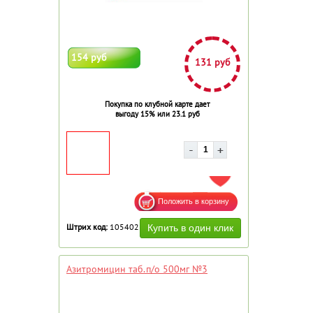
154 руб
131 руб
Покупка по клубной карте дает
выгоду 15% или 23.1 руб
ДОБАВИТЬ В ИЗБРАННОЕ
Штрих код:
105402
Азитромицин таб.п/о 500мг №3