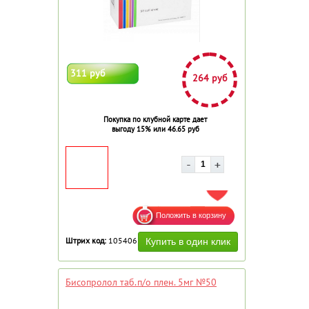
311 руб
264 руб
Покупка по клубной карте дает
выгоду 15% или 46.65 руб
ДОБАВИТЬ В ИЗБРАННОЕ
Штрих код:
105406
Бисопролол таб.п/о плен. 5мг №50