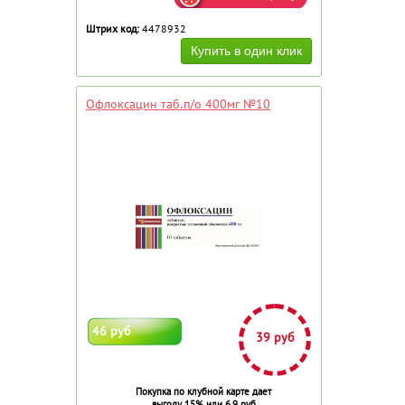
Штрих код:
4478932
Офлоксацин таб.п/о 400мг №10
46 руб
39 руб
Покупка по клубной карте дает
выгоду 15% или 6.9 руб