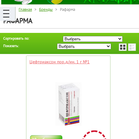
Главная
>
Бренды
> Рафарма
РАФАРМА
Сортировать по:
Показать:
Цефтриаксон пор.д/ин. 1 г №1