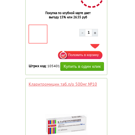
Покупка по клубной карте дает
выгоду 15% или 26.55 руб
ДОБАВИТЬ В ИЗБРАННОЕ
Штрих код:
105401
Кларитромицин таб.п/о 500мг №10