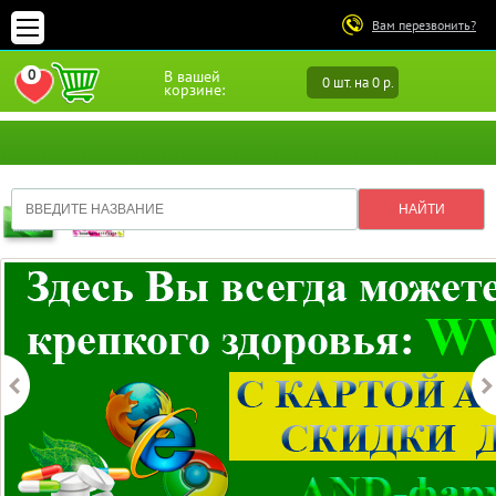
Вам перезвонить?
0
В вашей
0 шт. на 0 р.
ПЕРЕЙТИ В ИЗБРАННОЕ
корзине: