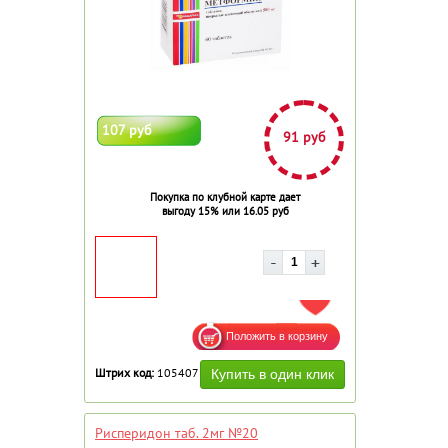
107 руб
91 руб
Покупка по клубной карте дает
выгоду 15% или 16.05 руб
ДОБАВИТЬ В ИЗБРАННОЕ
Штрих код:
105407
Рисперидон таб. 2мг №20