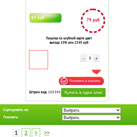
93 руб
79 руб
Покупка по клубной карте дает
выгоду 15% или 13.95 руб
ДОБАВИТЬ В ИЗБРАННОЕ
Штрих код:
105395
Сортировать по:
Показать:
1
2
>
>>