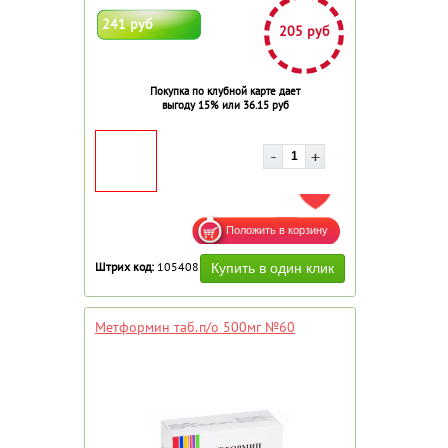
241 руб
205 руб
Покупка по клубной карте дает
выгоду 15% или 36.15 руб
ДОБАВИТЬ В ИЗБРАННОЕ
Штрих код:
105408
Метформин таб.п/о 500мг №60