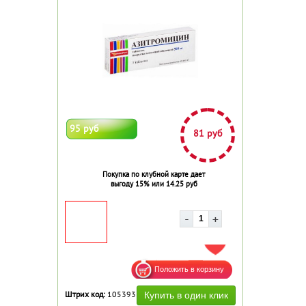
95 руб
81 руб
Покупка по клубной карте дает
выгоду 15% или 14.25 руб
ДОБАВИТЬ В ИЗБРАННОЕ
Штрих код:
105393