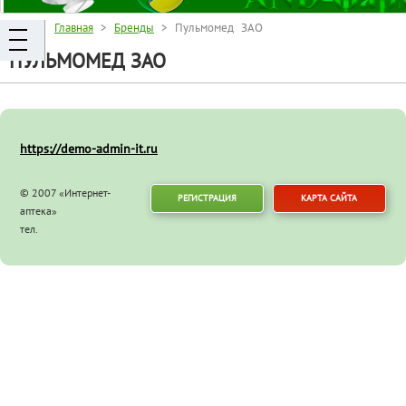
Главная
>
Бренды
> Пульмомед ЗАО
ПУЛЬМОМЕД ЗАО
https://demo-admin-it.ru
© 2007 «Интернет-
РЕГИСТРАЦИЯ
КАРТА САЙТА
аптека»
тел.