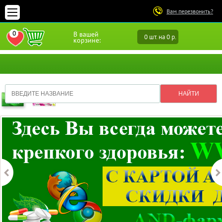
Вам перезвонить?
0
В вашей
0 шт. на 0 р.
ПЕРЕЙТИ В ИЗБРАННОЕ
корзине: