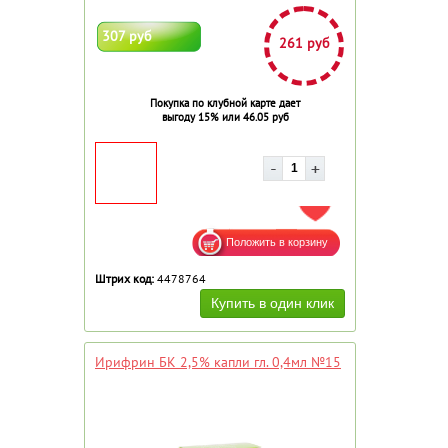
307 руб
261 руб
Покупка по клубной карте дает
выгоду 15% или 46.05 руб
ДОБАВИТЬ В ИЗБРАННОЕ
Штрих код:
4478764
Ирифрин БК 2,5% капли гл. 0,4мл №15