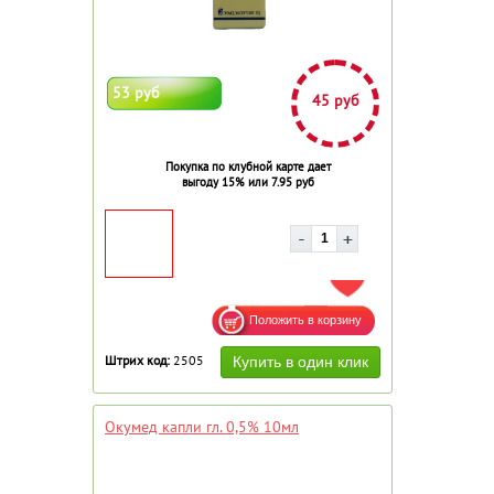
53 руб
45 руб
Покупка по клубной карте дает
выгоду 15% или 7.95 руб
ДОБАВИТЬ В ИЗБРАННОЕ
Штрих код:
2505
Окумед капли гл. 0,5% 10мл