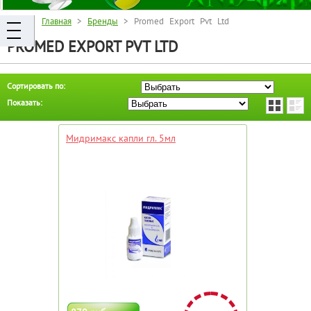
Главная
>
Бренды
> Promed Export Pvt Ltd
PROMED EXPORT PVT LTD
Сортировать по:
Показать:
Мидримакс капли гл. 5мл