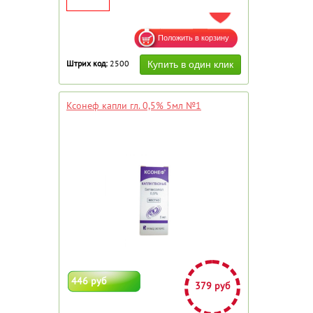
ДОБАВИТЬ В ИЗБРАННОЕ
Штрих код:
2500
Ксонеф капли гл. 0,5% 5мл №1
446 руб
379 руб