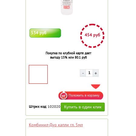
534 руб
454 руб
Покупка по клубной карте дает
выгоду 15% или 80.1 руб
ДОБАВИТЬ В ИЗБРАННОЕ
Штрих код:
102020
Комбинил-Дуо капли гл. 5мл