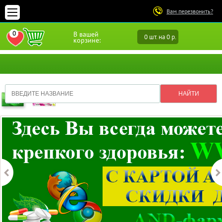
Вам перезвонить?
0
В вашей
0 шт. на 0 р.
ПЕРЕЙТИ В ИЗБРАННОЕ
корзине: