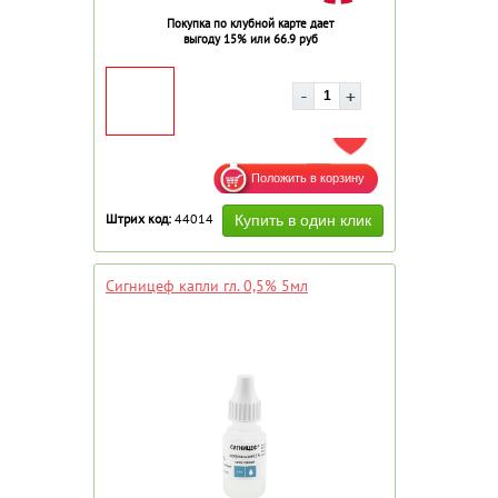
Покупка по клубной карте дает
выгоду 15% или 66.9 руб
ДОБАВИТЬ В ИЗБРАННОЕ
Штрих код:
44014
Сигницеф капли гл. 0,5% 5мл