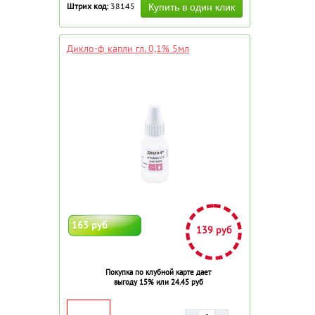
Штрих код:
38145
Дикло-ф капли гл. 0,1% 5мл
163 руб
139 руб
Покупка по клубной карте дает
выгоду 15% или 24.45 руб