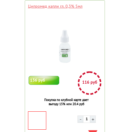
Ципромед капли гл. 0,3% 5мл
136 руб
116 руб
Покупка по клубной карте дает
выгоду 15% или 20.4 руб
ДОБАВИТЬ В ИЗБРАННОЕ