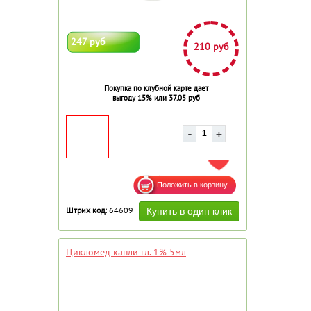
247 руб
210 руб
Покупка по клубной карте дает
выгоду 15% или 37.05 руб
ДОБАВИТЬ В ИЗБРАННОЕ
Штрих код:
64609
Цикломед капли гл. 1% 5мл