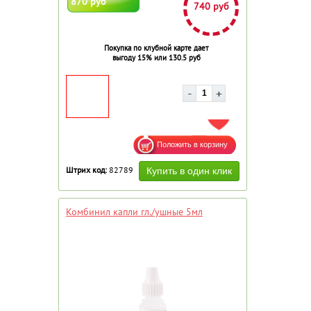
870 руб
740 руб
Покупка по клубной карте дает
выгоду 15% или 130.5 руб
ДОБАВИТЬ В ИЗБРАННОЕ
Штрих код:
82789
Комбинил капли гл./ушные 5мл