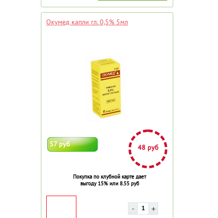
Окумед капли гл. 0,5% 5мл
57 руб
48 руб
Покупка по клубной карте дает
выгоду 15% или 8.55 руб