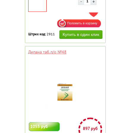
ДОБАВИТЬ В ИЗБРАННОЕ
Штрих код:
2911
Дипана таб.п/о №48
1055 руб
897 руб