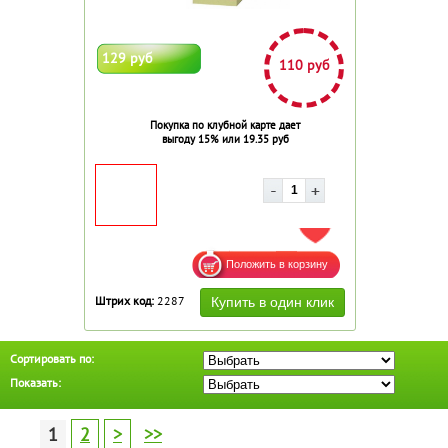
129 руб
110 руб
Покупка по клубной карте дает
выгоду 15% или 19.35 руб
ДОБАВИТЬ В ИЗБРАННОЕ
Штрих код:
2287
Сортировать по:
Показать:
1
2
>
>>