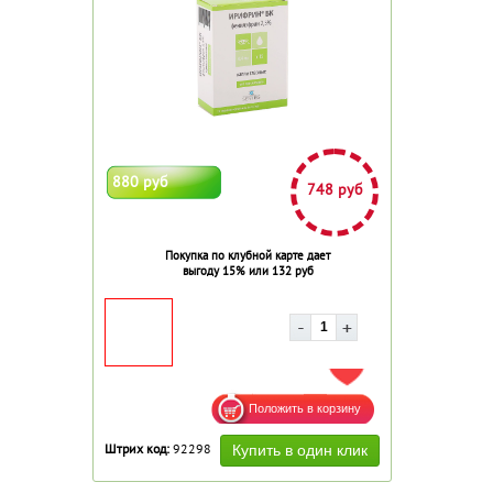
880 руб
748 руб
Покупка по клубной карте дает
выгоду 15% или 132 руб
ДОБАВИТЬ В ИЗБРАННОЕ
Штрих код:
92298