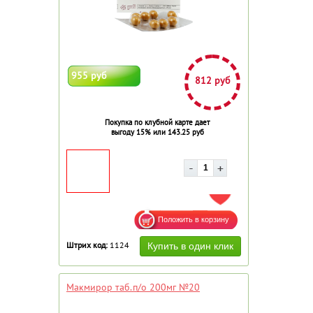
955 руб
812 руб
Покупка по клубной карте дает
выгоду 15% или 143.25 руб
ДОБАВИТЬ В ИЗБРАННОЕ
Штрих код:
1124
Макмирор таб.п/о 200мг №20