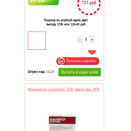
843 руб
717 руб
Покупка по клубной карте дает
выгоду 15% или 126.45 руб
ДОБАВИТЬ В ИЗБРАННОЕ
Штрих код:
1123
Макмирор комплекс 500 свечи ваг. №8